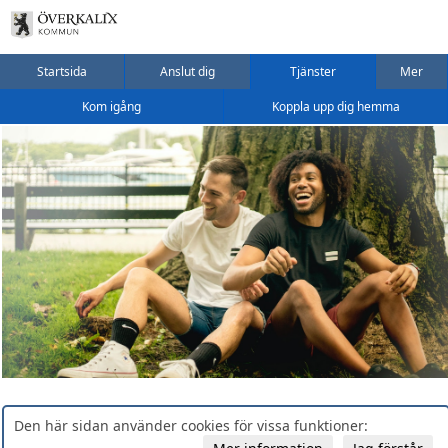
Startsida
Anslut dig
Tjänster
Mer
Kom igång
Koppla upp dig hemma
Den här sidan använder cookies för vissa funktioner: