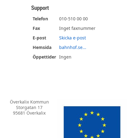
Support
Telefon
010-510 00 00
Fax
Inget faxnummer
E-post
Skicka e-post
Hemsida
bahnhof.se...
Öppettider
Ingen
Överkalix Kommun
Storgatan 17
95681 Överkalix