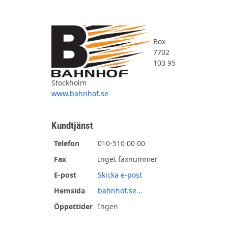
Box
7702
103 95
Stockholm
www.bahnhof.se
Kundtjänst
Telefon
010-510 00 00
Fax
Inget faxnummer
E-post
Skicka e-post
Hemsida
bahnhof.se...
Öppettider
Ingen