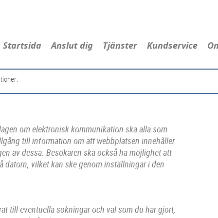
Startsida
Anslut dig
Tjänster
Kundservice
Om
tioner:
 lagen om elektronisk kommunikation ska alla som
lgång till information om att webbplatsen innehåller
n av dessa. Besökaren ska också ha möjlighet att
å datorn, vilket kan ske genom inställningar i den
at till eventuella sökningar och val som du har gjort,