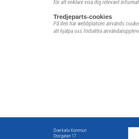
för att enklare visa dig relevant inform
Tredjeparts-cookies
På den här webbplatsen används cookies
att hjälpa oss förbättra användarupplev
Överkalix Kommun
Storgatan 17