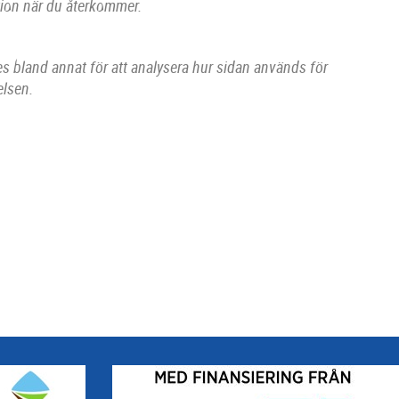
ation när du återkommer.
 bland annat för att analysera hur sidan används för
elsen.