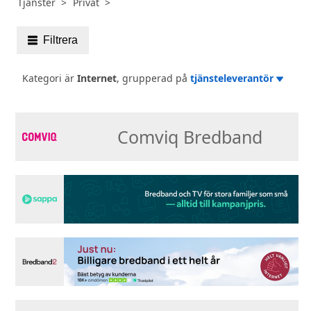
Tjänster
Privat
Filtrera
Kategori är
Internet
, grupperad på
tjänsteleverantör
Comviq Bredband