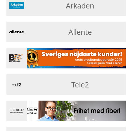
Arkaden
Allente
Tele2