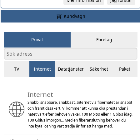
Mer information
Jag förstår
Kundvagn
Privat
Företag
TV
Internet
Datatjänster
Säkerhet
Paket
Internet
Snabb, snabbare, snabbast. Internet via fibernätet är snabbt
och framtidssäkert. Vi kommer att kunna öka prestandan i
nätet vart efter behoven växer. 100 Mbit/s eller 1 Gbit/s idag,
100 Gbit/s imorgon... Med en fiberanslutning behöver du
inte byta lösning vart tredje år för att hänga med.