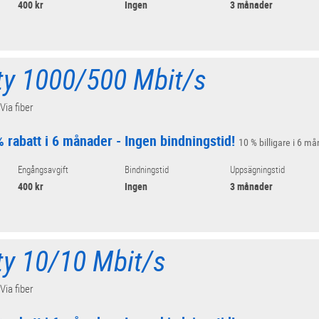
400 kr
Ingen
3 månader
ity 1000/500 Mbit/s
 Via fiber
 rabatt i 6 månader - Ingen bindningstid!
10 % billigare i 6 må
Engångsavgift
Bindningstid
Uppsägningstid
400 kr
Ingen
3 månader
ity 10/10 Mbit/s
 Via fiber