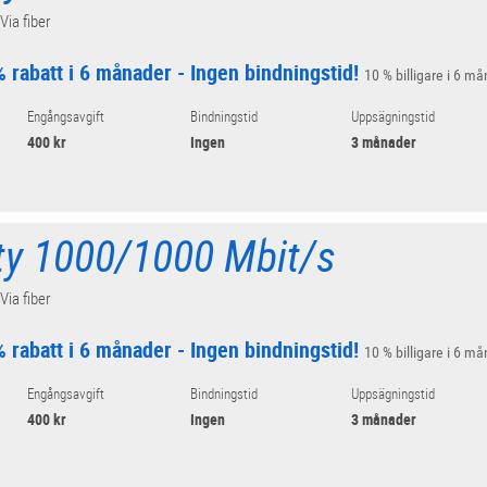
 Via fiber
 rabatt i 6 månader - Ingen bindningstid!
10 % billigare i 6 må
Engångsavgift
Bindningstid
Uppsägningstid
400 kr
Ingen
3 månader
ity 1000/1000 Mbit/s
 Via fiber
 rabatt i 6 månader - Ingen bindningstid!
10 % billigare i 6 må
Engångsavgift
Bindningstid
Uppsägningstid
400 kr
Ingen
3 månader