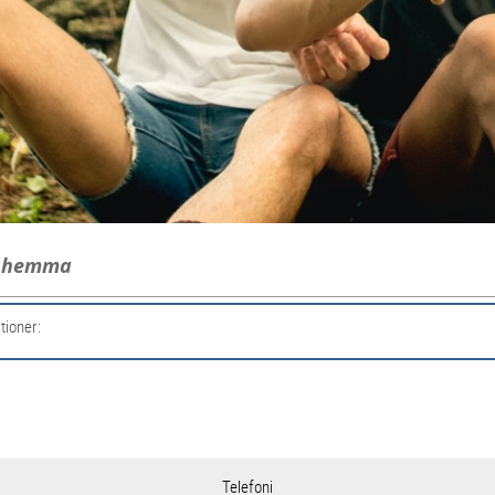
g hemma
tioner:
Telefoni