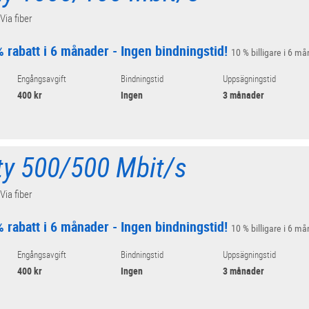
 Via fiber
 rabatt i 6 månader - Ingen bindningstid!
10 % billigare i 6 må
Engångsavgift
Bindningstid
Uppsägningstid
400 kr
Ingen
3 månader
ity 500/500 Mbit/s
 Via fiber
 rabatt i 6 månader - Ingen bindningstid!
10 % billigare i 6 må
Engångsavgift
Bindningstid
Uppsägningstid
400 kr
Ingen
3 månader