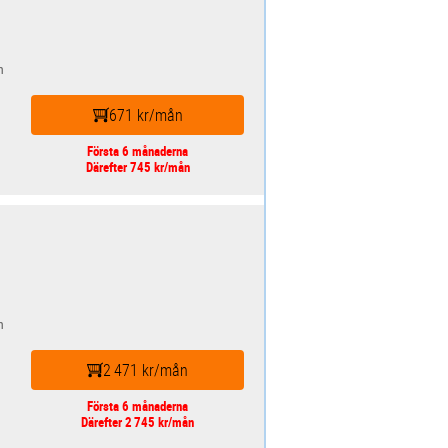
n
671 kr/mån
Första 6 månaderna
Därefter 745 kr/mån
n
2 471 kr/mån
Första 6 månaderna
Därefter 2 745 kr/mån