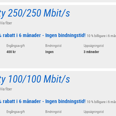
ity 250/250 Mbit/s
 Via fiber
 rabatt i 6 månader - Ingen bindningstid!
10 % billigare i 6 må
Engångsavgift
Bindningstid
Uppsägningstid
400 kr
Ingen
3 månader
ity 100/100 Mbit/s
 Via fiber
 rabatt i 6 månader - Ingen bindningstid!
10 % billigare i 6 må
Engångsavgift
Bindningstid
Uppsägningstid