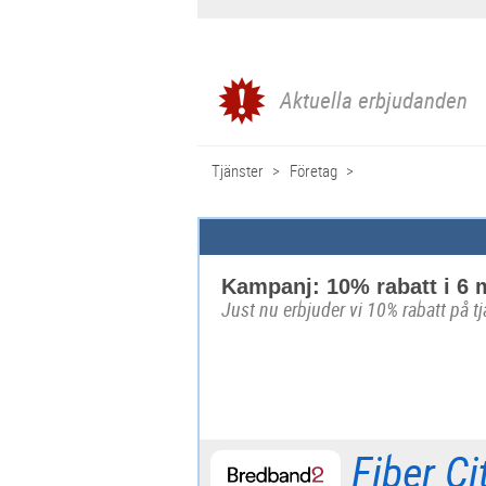
Aktuella erbjudanden
Tjänster
Företag
Kampanj: 10% rabatt i 6 
Just nu erbjuder vi 10% rabatt på t
Fiber C