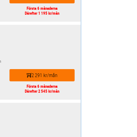
Första 6 månaderna
Därefter 1 195 kr/mån
n
2 291 kr/mån
Första 6 månaderna
Därefter 2 545 kr/mån