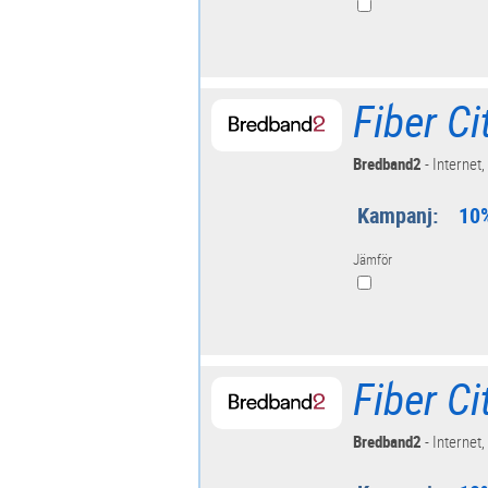
Fiber C
Bredband2
- Internet,
Kampanj:
10%
Jämför
Fiber C
Bredband2
- Internet,