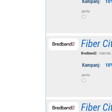
Kampanj:
10%
Jämför
Fiber C
Bredband2
- Internet,
Kampanj:
10%
Jämför
Fiber C