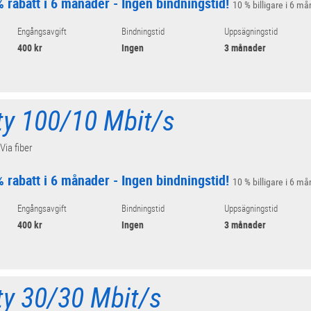
 rabatt i 6 månader - Ingen bindningstid!
10 % billigare i 6 må
Engångsavgift
Bindningstid
Uppsägningstid
400 kr
Ingen
3 månader
ity 100/10 Mbit/s
 Via fiber
 rabatt i 6 månader - Ingen bindningstid!
10 % billigare i 6 må
Engångsavgift
Bindningstid
Uppsägningstid
400 kr
Ingen
3 månader
ity 30/30 Mbit/s