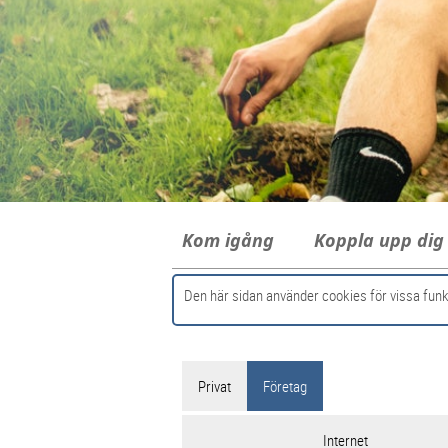
Kom igång
Koppla upp di
Den här sidan använder cookies för vissa funk
Privat
Företag
Internet