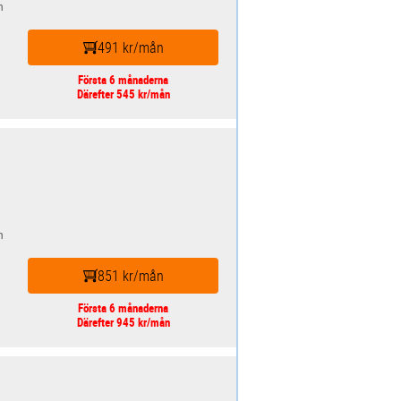
n
491 kr/mån
Första 6 månaderna
Därefter 545 kr/mån
n
851 kr/mån
Första 6 månaderna
Därefter 945 kr/mån