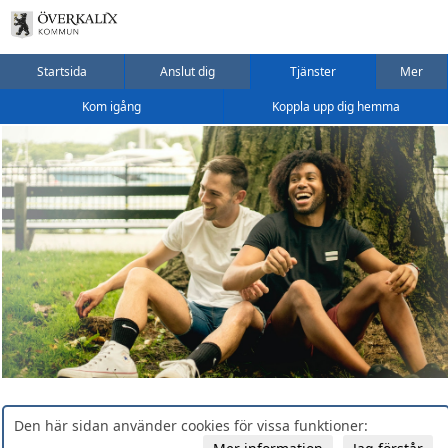
Startsida
Anslut dig
Tjänster
Mer
Kom igång
Koppla upp dig hemma
Den här sidan använder cookies för vissa funktioner: