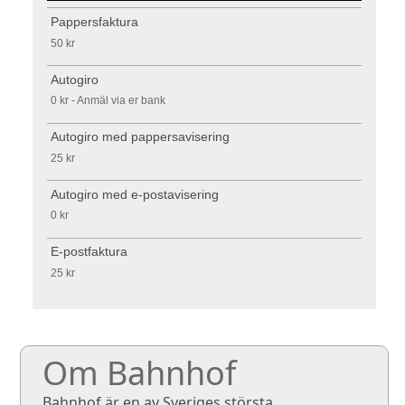
Pappersfaktura
50 kr
Autogiro
0 kr - Anmäl via er bank
Autogiro med pappersavisering
25 kr
Autogiro med e-postavisering
0 kr
E-postfaktura
25 kr
Om Bahnhof
Bahnhof är en av Sveriges största