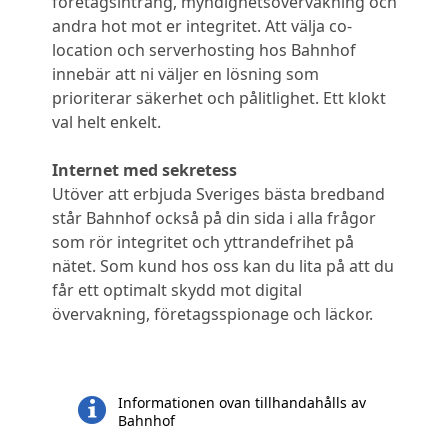
företagsintrång, myndighetsövervakning och
andra hot mot er integritet. Att välja co-
location och serverhosting hos Bahnhof
innebär att ni väljer en lösning som
prioriterar säkerhet och pålitlighet. Ett klokt
val helt enkelt.
Internet med sekretess
Utöver att erbjuda Sveriges bästa bredband
står Bahnhof också på din sida i alla frågor
som rör integritet och yttrandefrihet på
nätet. Som kund hos oss kan du lita på att du
får ett optimalt skydd mot digital
övervakning, företagsspionage och läckor.
Informationen ovan tillhandahålls av
Bahnhof