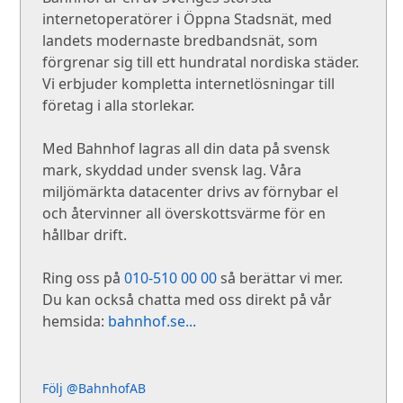
internetoperatörer i Öppna Stadsnät, med
landets modernaste bredbandsnät, som
förgrenar sig till ett hundratal nordiska städer.
Vi erbjuder kompletta internetlösningar till
företag i alla storlekar.
Med Bahnhof lagras all din data på svensk
mark, skyddad under svensk lag. Våra
miljömärkta datacenter drivs av förnybar el
och återvinner all överskottsvärme för en
hållbar drift.
Ring oss på
010-510 00 00
så berättar vi mer.
Du kan också chatta med oss direkt på vår
hemsida:
bahnhof.se...
Följ @BahnhofAB