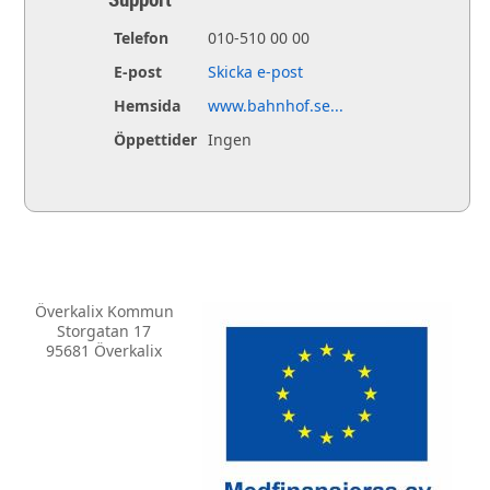
Telefon
010-510 00 00
E-post
Skicka e-post
Hemsida
www.bahnhof.se...
Öppettider
Ingen
Överkalix Kommun
Storgatan 17
95681 Överkalix