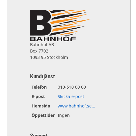
Bahnhof AB
Box 7702
1093 95 Stockholm
Kundtjänst
Telefon
010-510 00 00
E-post
Skicka e-post
Hemsida
www.bahnhof.se...
Öppettider
Ingen
Support