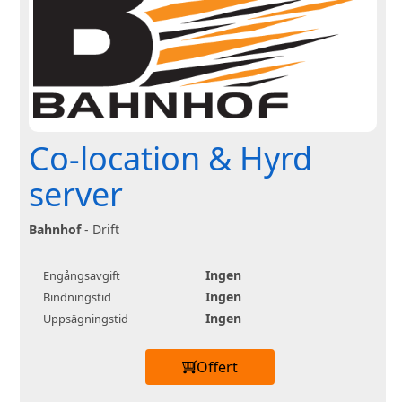
Co-location & Hyrd
server
Bahnhof
- Drift
Ingen
Engångsavgift
Ingen
Bindningstid
Ingen
Uppsägningstid
Offert