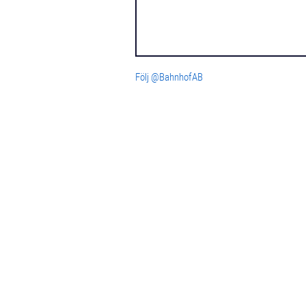
Följ @BahnhofAB