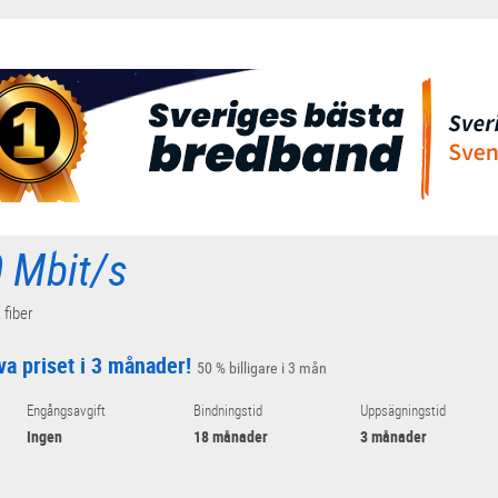
 Mbit/s
 fiber
va priset i 3 månader!
50 % billigare i 3 mån
Engångsavgift
Bindningstid
Uppsägningstid
Ingen
18 månader
3 månader