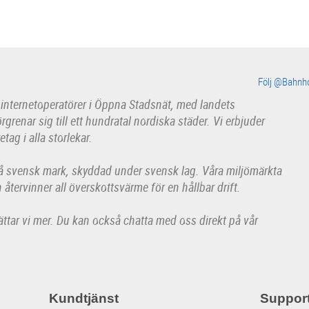
Följ @Bahnh
 internetoperatörer i Öppna Stadsnät, med landets
enar sig till ett hundratal nordiska städer. Vi erbjuder
etag i alla storlekar.
på svensk mark, skyddad under svensk lag. Våra miljömärkta
 återvinner all överskottsvärme för en hållbar drift.
ttar vi mer. Du kan också chatta med oss direkt på vår
Kundtjänst
Suppor