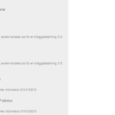
mme
se eller kontakta oss för en tilläggsbeställning: 010
se eller kontakta oss för en tilläggsbeställning: 010
s
 mer information 010-5100010
IP-adress
 mer information 010-5100010