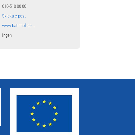
010-510 00 00
Skicka e-post
www.bahnhof.se...
Ingen