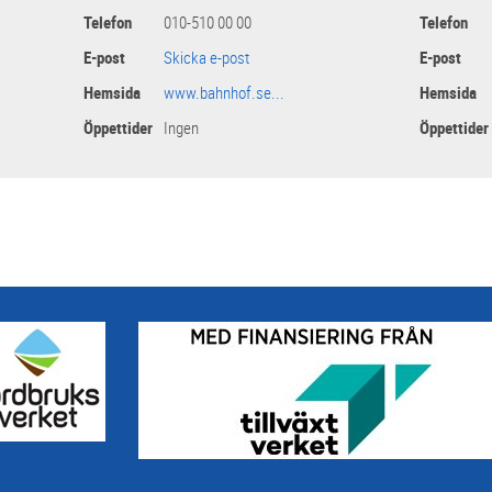
Telefon
010-510 00 00
Telefon
E-post
Skicka e-post
E-post
Hemsida
www.bahnhof.se...
Hemsida
Öppettider
Ingen
Öppettider