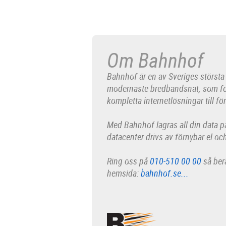
Om Bahnhof
Bahnhof är en av Sveriges största
modernaste bredbandsnät, som förgr
kompletta internetlösningar till för
Med Bahnhof lagras all din data 
datacenter drivs av förnybar el och
Ring oss på
010-510 00 00
så berä
hemsida:
bahnhof.se...