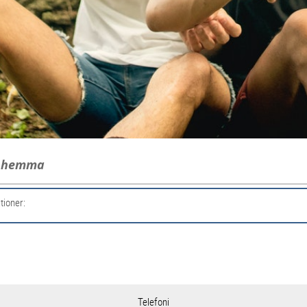
g hemma
tioner:
Telefoni