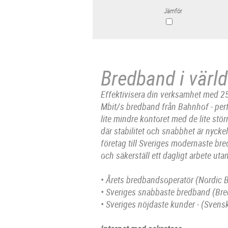
Jämför
Bredband i värld
Effektivisera din verksamhet med 
Mbit/s bredband från Bahnhof - perf
lite mindre kontoret med de lite stö
där stabilitet och snabbhet är nyckel
företag till Sveriges modernaste br
och säkerställ ett dagligt arbete uta
• Årets bredbandsoperatör (Nordi
• Sveriges snabbaste bredband (Br
• Sveriges nöjdaste kunder - (Svensk