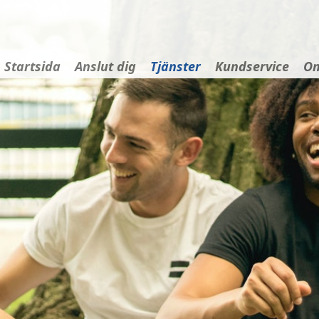
Startsida
Anslut dig
Tjänster
Kundservice
Om