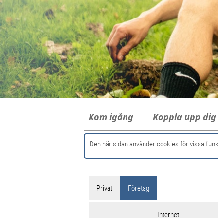
Kom igång
Koppla upp di
Den här sidan använder cookies för vissa funk
Privat
Företag
Internet