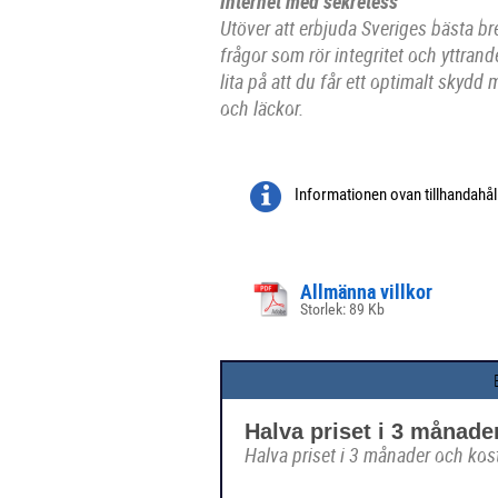
Internet med sekretess
Utöver att erbjuda Sveriges bästa br
frågor som rör integritet och yttran
lita på att du får ett optimalt skyd
och läckor.
Informationen ovan tillhandahå
Allmänna villkor
Storlek: 89 Kb
Halva priset i 3 månade
Halva priset i 3 månader och kost