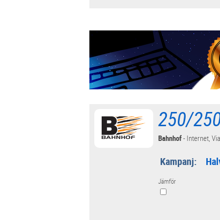
250/250
Bahnhof
- Internet, Via
Kampanj:
Hal
Jämför