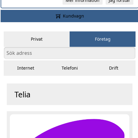
Mer information
Jag förstår
Kundvagn
Privat
Företag
Internet
Telefoni
Drift
Telia