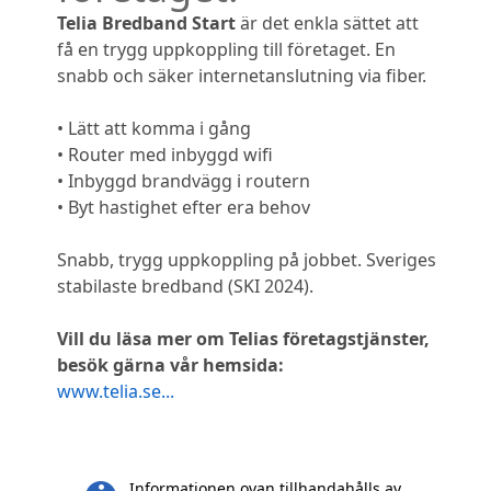
Telia Bredband Start
är det enkla sättet att
få en trygg uppkoppling till företaget. En
snabb och säker internetanslutning via fiber.
• Lätt att komma i gång
• Router med inbyggd wifi
• Inbyggd brandvägg i routern
• Byt hastighet efter era behov
Snabb, trygg uppkoppling på jobbet. Sveriges
stabilaste bredband (SKI 2024).
Vill du läsa mer om Telias företagstjänster,
besök gärna vår hemsida:
www.telia.se...
Informationen ovan tillhandahålls av