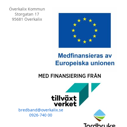
Överkalix Kommun
Storgatan 17
95681 Överkalix
bredband@overkalix.se
0926-740 00