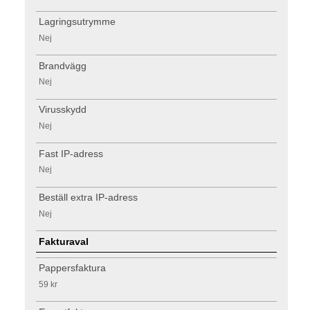
Lagringsutrymme
Nej
Brandvägg
Nej
Virusskydd
Nej
Fast IP-adress
Nej
Beställ extra IP-adress
Nej
Fakturaval
Pappersfaktura
59 kr