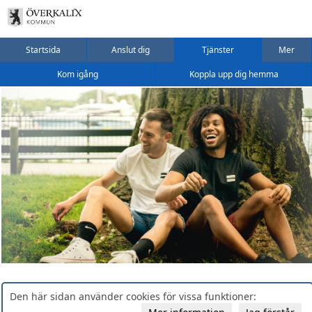
Startsida
Anslut dig
Tjänster
Mer
Kom igång
Koppla upp dig hemma
Den här sidan använder cookies för vissa funktioner: