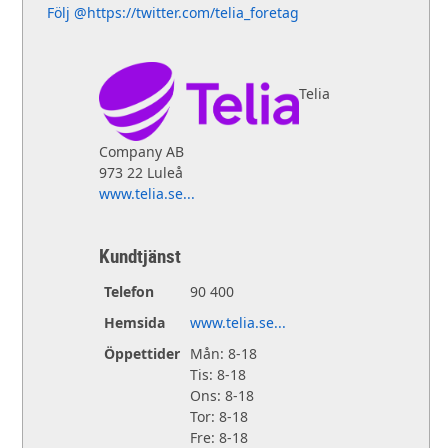
Följ @https://twitter.com/telia_foretag
Telia
Company AB
973 22 Luleå
www.telia.se...
Kundtjänst
Telefon
90 400
Hemsida
www.telia.se...
Öppettider
Mån: 8-18
Tis: 8-18
Ons: 8-18
Tor: 8-18
Fre: 8-18