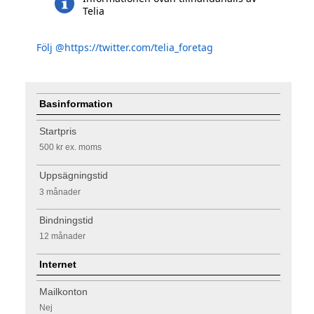
Telia
Följ @https://twitter.com/telia_foretag
Basinformation
Startpris
500 kr
ex. moms
Uppsägningstid
3 månader
Bindningstid
12 månader
Internet
Mailkonton
Nej