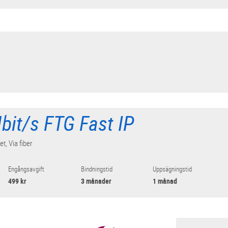
bit/s FTG Fast IP
et, Via fiber
Engångsavgift
Bindningstid
Uppsägningstid
499 kr
3 månader
1 månad