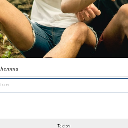
g hemma
tioner:
Telefoni