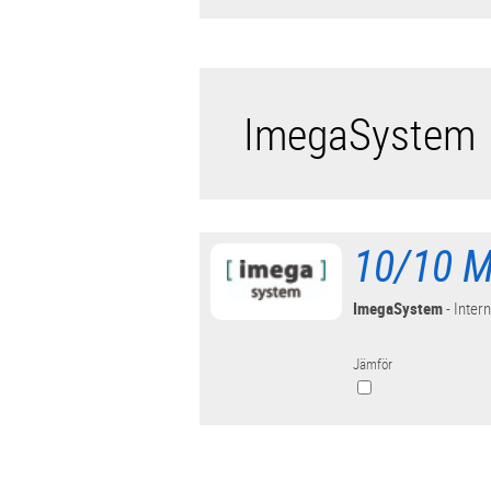
ImegaSystem
10/10 M
ImegaSystem
- Intern
Jämför