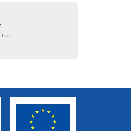
t
Ingen