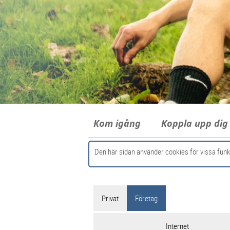
Kom igång
Koppla upp di
Den här sidan använder cookies för vissa funk
Privat
Företag
Internet