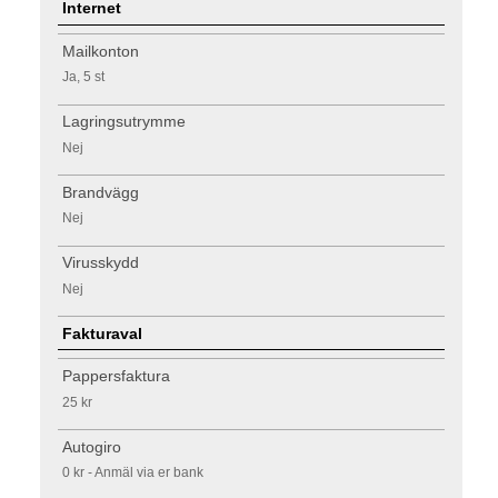
Internet
Mailkonton
Ja, 5 st
Lagringsutrymme
Nej
Brandvägg
Nej
Virusskydd
Nej
Fakturaval
Pappersfaktura
25 kr
Autogiro
0 kr - Anmäl via er bank