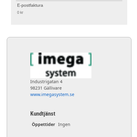
E-postfaktura
0 kr
Industrigatan 4
98231 Gällivare
www.imegasystem.se
Kundtjänst
Öppettider
Ingen