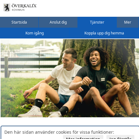
Startsida
Anslut dig
Tjänster
Mer
Kom igång
Koppla upp dig hemma
Den här sidan använder cookies för vissa funktioner: