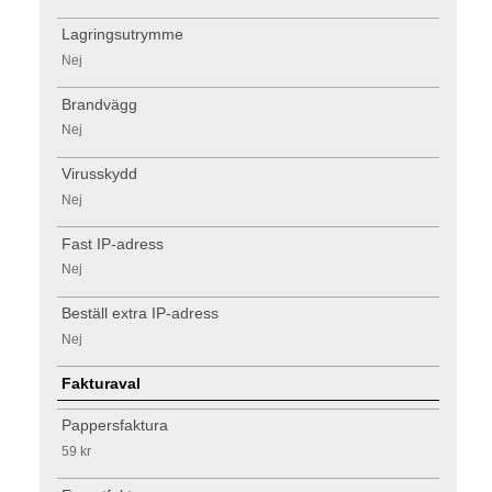
Lagringsutrymme
Nej
Brandvägg
Nej
Virusskydd
Nej
Fast IP-adress
Nej
Beställ extra IP-adress
Nej
Fakturaval
Pappersfaktura
59 kr