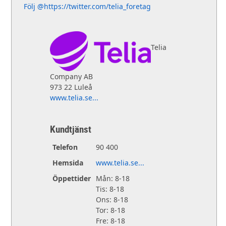
Följ @https://twitter.com/telia_foretag
Telia
Company AB
973 22 Luleå
www.telia.se...
Kundtjänst
Telefon
90 400
Hemsida
www.telia.se...
Öppettider
Mån: 8-18
Tis: 8-18
Ons: 8-18
Tor: 8-18
Fre: 8-18