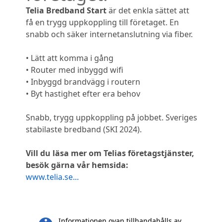
Telia Bredband Start
är det enkla sättet att
få en trygg uppkoppling till företaget. En
snabb och säker internetanslutning via fiber.
• Lätt att komma i gång
• Router med inbyggd wifi
• Inbyggd brandvägg i routern
• Byt hastighet efter era behov
Snabb, trygg uppkoppling på jobbet. Sveriges
stabilaste bredband (SKI 2024).
Vill du läsa mer om Telias företagstjänster,
besök gärna vår hemsida:
www.telia.se...
Informationen ovan tillhandahålls av