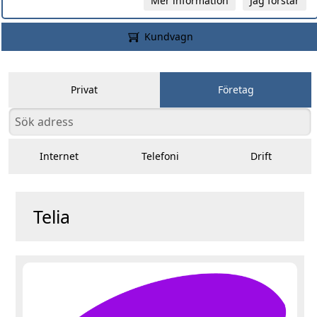
Mer information
Jag förstår
Kundvagn
Privat
Företag
Internet
Telefoni
Drift
Telia