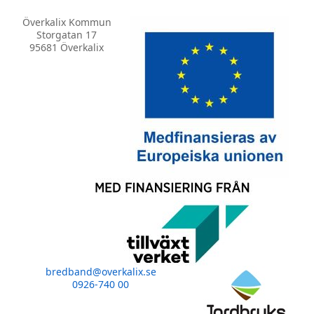
Överkalix Kommun
Storgatan 17
95681 Överkalix
bredband@overkalix.se
0926-740 00