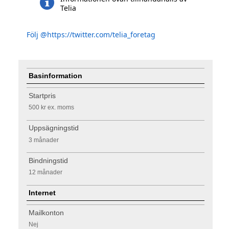
Telia
Följ @https://twitter.com/telia_foretag
Basinformation
Startpris
500 kr
ex. moms
Uppsägningstid
3 månader
Bindningstid
12 månader
Internet
Mailkonton
Nej