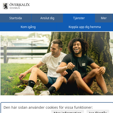
Startsida
Anslut dig
Tjänster
Mer
Kom igång
Koppla upp dig hemma
Den här sidan använder cookies för vissa funktioner: