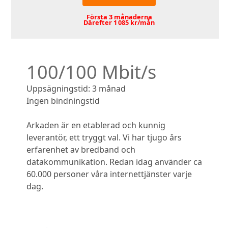
Första 3 månaderna
Därefter 1 085 kr/mån
100/100 Mbit/s
Uppsägningstid: 3 månad
Ingen bindningstid
Arkaden är en etablerad och kunnig
leverantör, ett tryggt val. Vi har tjugo års
erfarenhet av bredband och
datakommunikation. Redan idag använder ca
60.000 personer våra internettjänster varje
dag.