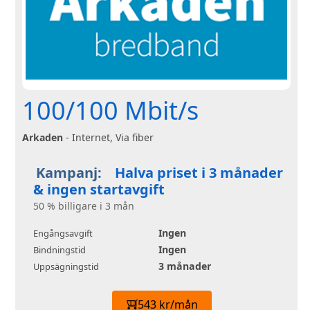
100/100 Mbit/s
Arkaden
- Internet, Via fiber
Kampanj:
Halva priset i 3 månader
& ingen startavgift
50 % billigare i 3 mån
Ingen
Engångsavgift
Ingen
Bindningstid
3 månader
Uppsägningstid
543 kr/mån