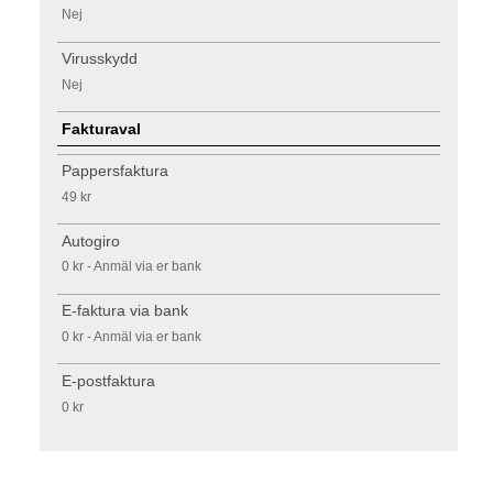
Nej
Virusskydd
Nej
Fakturaval
Pappersfaktura
49 kr
Autogiro
0 kr - Anmäl via er bank
E-faktura via bank
0 kr - Anmäl via er bank
E-postfaktura
0 kr