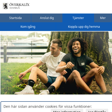
Startsida
Anslut dig
Tjänster
Mer
Kom igång
Koppla upp dig hemma
Den här sidan använder cookies för vissa funktioner: