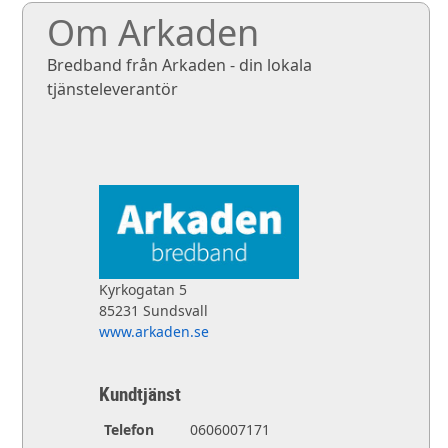
Om Arkaden
Bredband från Arkaden - din lokala
tjänsteleverantör
Kyrkogatan 5
85231 Sundsvall
www.arkaden.se
Kundtjänst
Telefon
0606007171