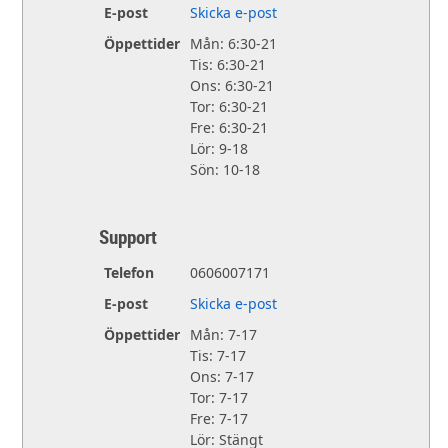
E-post
Skicka e-post
Öppettider
Mån: 6:30-21
Tis: 6:30-21
Ons: 6:30-21
Tor: 6:30-21
Fre: 6:30-21
Lör: 9-18
Sön: 10-18
Support
Telefon
0606007171
E-post
Skicka e-post
Öppettider
Mån: 7-17
Tis: 7-17
Ons: 7-17
Tor: 7-17
Fre: 7-17
Lör: Stängt