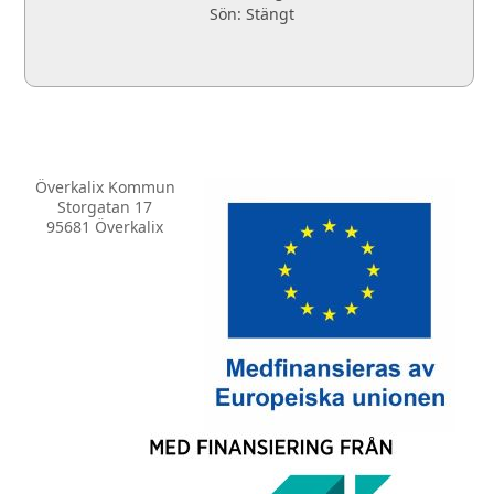
Sön: Stängt
Överkalix Kommun
Storgatan 17
95681 Överkalix