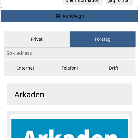
Mer information
Jag förstår
Kundvagn
Privat
Företag
Internet
Telefoni
Drift
Arkaden