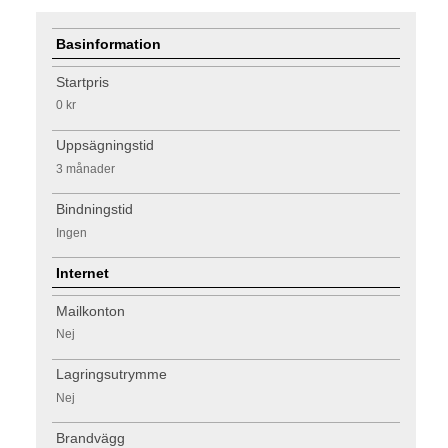
Basinformation
Startpris
0 kr
Uppsägningstid
3 månader
Bindningstid
Ingen
Internet
Mailkonton
Nej
Lagringsutrymme
Nej
Brandvägg