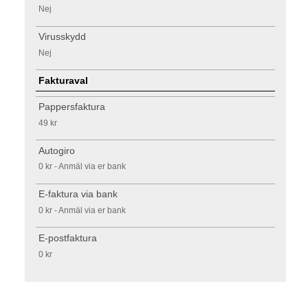
Nej
Virusskydd
Nej
Fakturaval
Pappersfaktura
49 kr
Autogiro
0 kr - Anmäl via er bank
E-faktura via bank
0 kr - Anmäl via er bank
E-postfaktura
0 kr