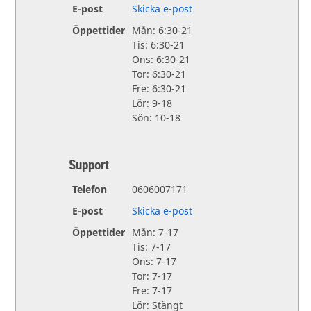
E-post
Skicka e-post
Öppettider
Mån: 6:30-21
Tis: 6:30-21
Ons: 6:30-21
Tor: 6:30-21
Fre: 6:30-21
Lör: 9-18
Sön: 10-18
Support
Telefon
0606007171
E-post
Skicka e-post
Öppettider
Mån: 7-17
Tis: 7-17
Ons: 7-17
Tor: 7-17
Fre: 7-17
Lör: Stängt