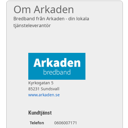
Om Arkaden
Bredband från Arkaden - din lokala
tjänsteleverantör
Kyrkogatan 5
85231 Sundsvall
www.arkaden.se
Kundtjänst
Telefon
0606007171