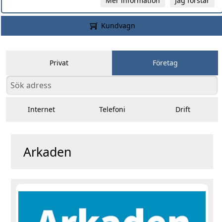
Mer information
Jag förstår
Kundvagn
Privat
Företag
Internet
Telefoni
Drift
Arkaden