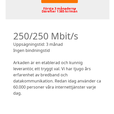
Första 3 månaderna
Därefter 1 385 kr/mån
250/250 Mbit/s
Uppsägningstid: 3 månad
Ingen bindningstid
Arkaden är en etablerad och kunnig
leverantör, ett tryggt val. Vi har tjugo års
erfarenhet av bredband och
datakommunikation. Redan idag använder ca
60.000 personer våra internettjänster varje
dag.