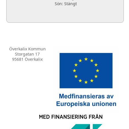
Sön: Stängt
Överkalix Kommun
Storgatan 17
95681 Överkalix