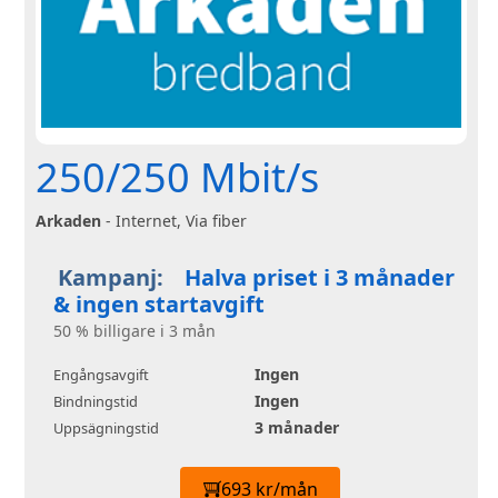
250/250 Mbit/s
Arkaden
- Internet, Via fiber
Kampanj:
Halva priset i 3 månader
& ingen startavgift
50 % billigare i 3 mån
Ingen
Engångsavgift
Ingen
Bindningstid
3 månader
Uppsägningstid
693 kr/mån