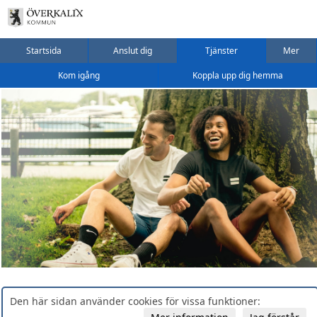
Startsida
Anslut dig
Tjänster
Mer
Kom igång
Koppla upp dig hemma
Den här sidan använder cookies för vissa funktioner: