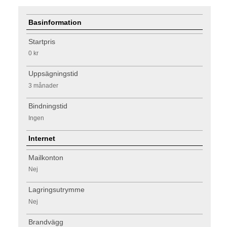
Basinformation
Startpris
0 kr
Uppsägningstid
3 månader
Bindningstid
Ingen
Internet
Mailkonton
Nej
Lagringsutrymme
Nej
Brandvägg