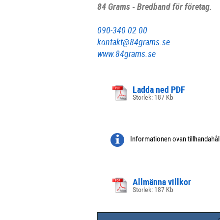
84 Grams - Bredband för företag.
090-340 02 00
kontakt@84grams.se
www.84grams.se
Ladda ned PDF
Storlek: 187 Kb
Informationen ovan tillhandahå
Allmänna villkor
Storlek: 187 Kb