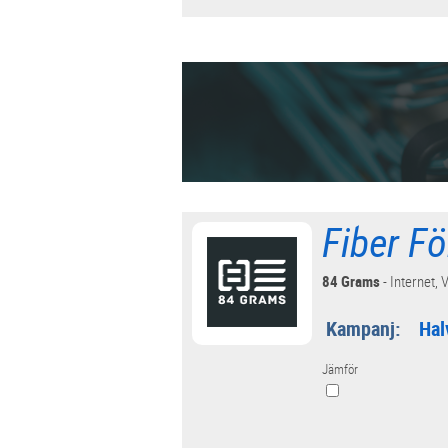
Fiber F
84 Grams
- Internet, V
Kampanj:
Hal
Jämför