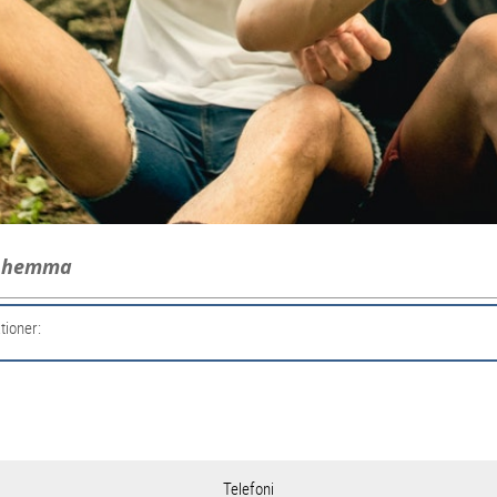
g hemma
tioner:
Telefoni