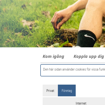
Kom igång
Koppla upp di
Den här sidan använder cookies för vissa funk
Privat
Företag
Internet