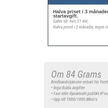
Halva priset i 3 månade
startavgift.
Gäller till: tors 31 dec.
Halva priset i 3 månader, ingen st
Om 84 Grams
Bredbandstjänster enbart för före
• Inga dolda avgifter
• Fast eller dynamiskt publikt IP
• Upp till 1000/1000 Mbit/s