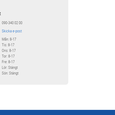
t
090-340 02 00
Skicka e-post
Mån: 8-17
Tis: 8-17
Ons: 8-17
Tor: 8-17
Fre: 8-17
Lör: Stängt
Sön: Stängt