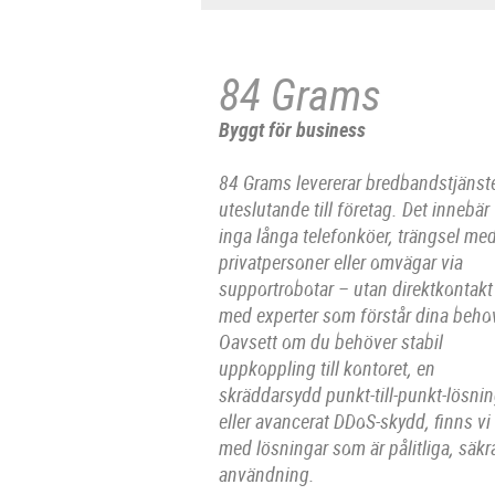
84 Grams
Byggt för business
84 Grams levererar bredbandstjänst
uteslutande till företag. Det innebär
inga långa telefonköer, trängsel me
privatpersoner eller omvägar via
supportrobotar – utan direktkontakt
med experter som förstår dina beho
Oavsett om du behöver stabil
uppkoppling till kontoret, en
skräddarsydd punkt-till-punkt-lösni
eller avancerat DDoS-skydd, finns vi
med lösningar som är pålitliga, säk
användning.