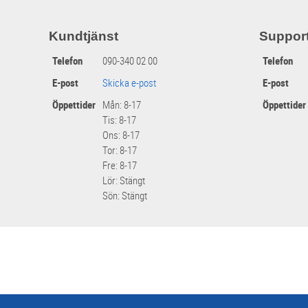
Kundtjänst
Suppor
Telefon
090-340 02 00
Telefon
E-post
Skicka e-post
E-post
Öppettider
Mån: 8-17
Öppettider
Tis: 8-17
Ons: 8-17
Tor: 8-17
Fre: 8-17
Lör: Stängt
Sön: Stängt