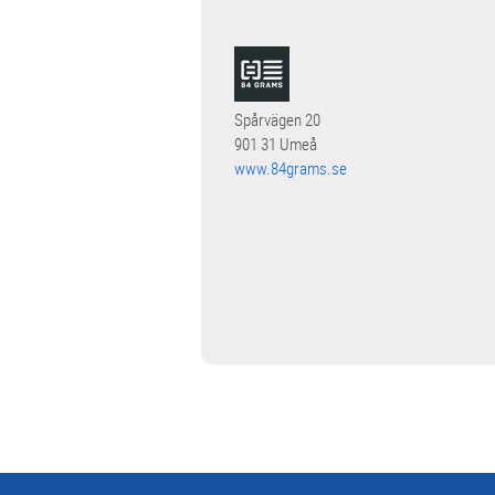
Spårvägen 20
901 31 Umeå
www.84grams.se