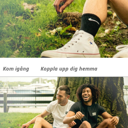
Kom igång
Koppla upp dig hemma