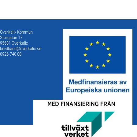
Överkalix Kommun
Storgatan 17
95681 Överkalix
bredband@overkalix.se
0926-740 00