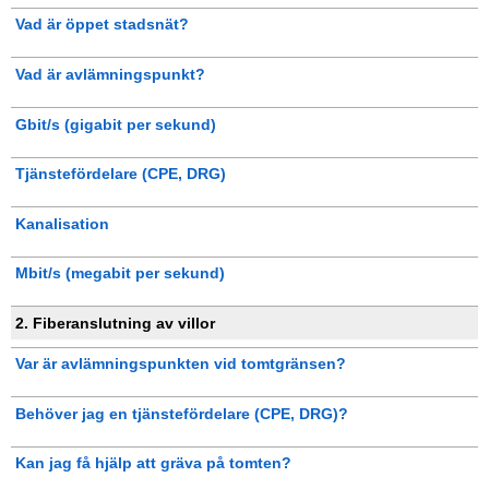
Vad är öppet stadsnät?
Vad är avlämningspunkt?
Gbit/s (gigabit per sekund)
Tjänstefördelare (CPE, DRG)
Kanalisation
Mbit/s (megabit per sekund)
2. Fiberanslutning av villor
Var är avlämningspunkten vid tomtgränsen?
Behöver jag en tjänstefördelare (CPE, DRG)?
Kan jag få hjälp att gräva på tomten?