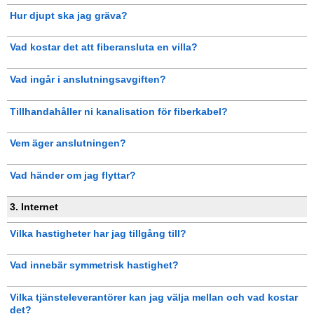
Hur djupt ska jag gräva?
Vad kostar det att fiberansluta en villa?
Vad ingår i anslutningsavgiften?
Tillhandahåller ni kanalisation för fiberkabel?
Vem äger anslutningen?
Vad händer om jag flyttar?
3. Internet
Vilka hastigheter har jag tillgång till?
Vad innebär symmetrisk hastighet?
Vilka tjänsteleverantörer kan jag välja mellan och vad kostar
det?