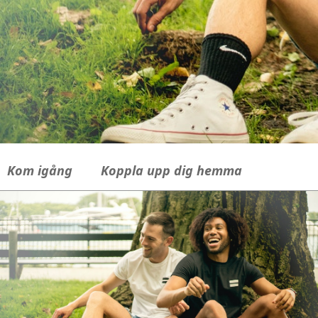
Kom igång
Koppla upp dig hemma