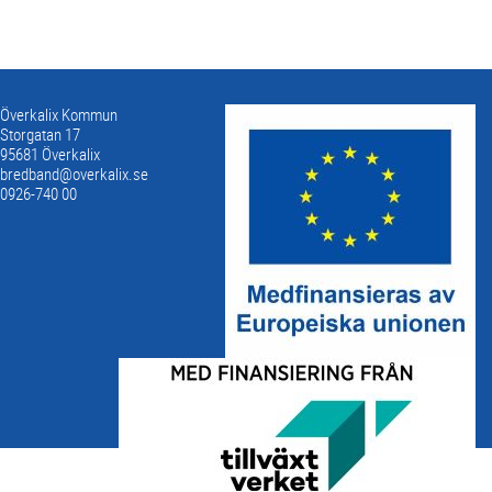
Överkalix Kommun
Storgatan 17
95681 Överkalix
bredband@overkalix.se
0926-740 00