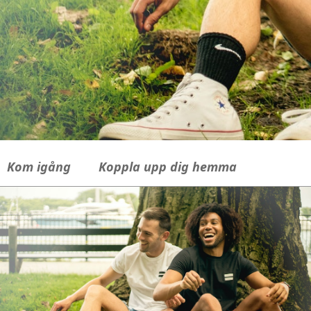
Kom igång
Koppla upp dig hemma