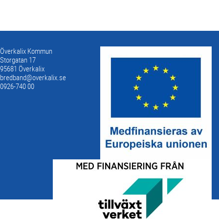
Överkalix Kommun
Storgatan 17
95681 Överkalix
bredband@overkalix.se
0926-740 00