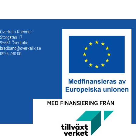
Överkalix Kommun
Storgatan 17
95681 Överkalix
bredband@overkalix.se
0926-740 00