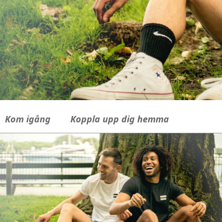
Kom igång
Koppla upp dig hemma