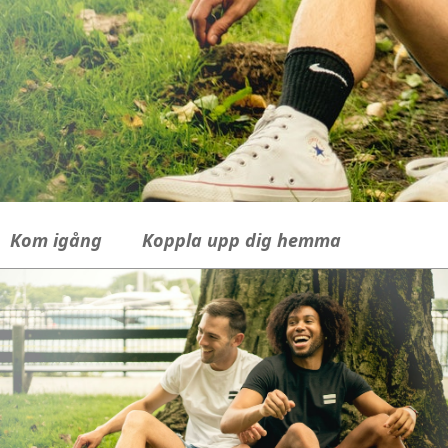
Kom igång
Koppla upp dig hemma