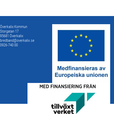
Överkalix Kommun
Storgatan 17
95681 Överkalix
bredband@overkalix.se
0926-740 00