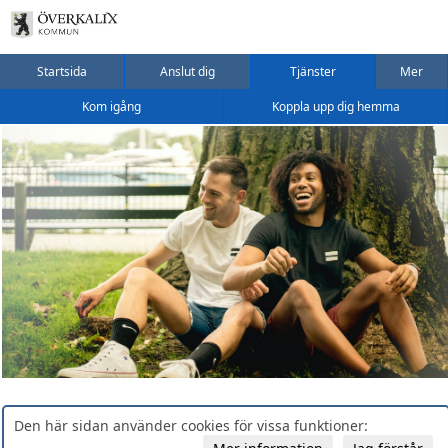
Startsida
Anslut dig
Tjänster
Mer
Kom igång
Koppla upp dig hemma
Den här sidan använder cookies för vissa funktioner: