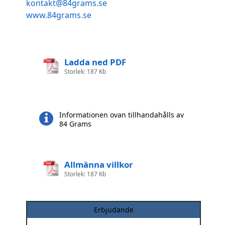
kontakt@84grams.se
www.84grams.se
Ladda ned PDF
Storlek: 187 Kb
Informationen ovan tillhandahålls av
84 Grams
Allmänna villkor
Storlek: 187 Kb
Erbjudande