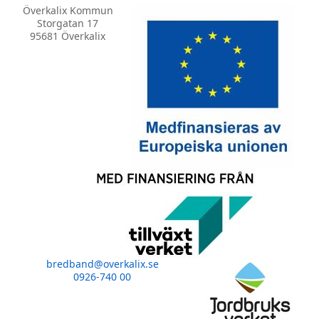
Överkalix Kommun
Storgatan 17
95681 Överkalix
bredband@overkalix.se
0926-740 00