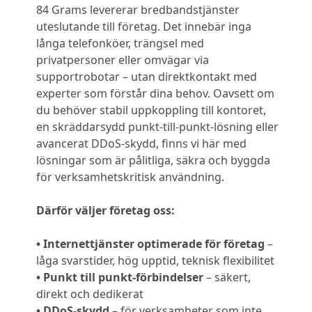
84 Grams levererar bredbandstjänster
uteslutande till företag. Det innebär inga
långa telefonköer, trängsel med
privatpersoner eller omvägar via
supportrobotar – utan direktkontakt med
experter som förstår dina behov. Oavsett om
du behöver stabil uppkoppling till kontoret,
en skräddarsydd punkt-till-punkt-lösning eller
avancerat DDoS-skydd, finns vi här med
lösningar som är pålitliga, säkra och byggda
för verksamhetskritisk användning.
Därför väljer företag oss:
• Internettjänster optimerade för företag
–
låga svarstider, hög upptid, teknisk flexibilitet
• Punkt till punkt-förbindelser
– säkert,
direkt och dedikerat
• DDoS-skydd
– för verksamheter som inte