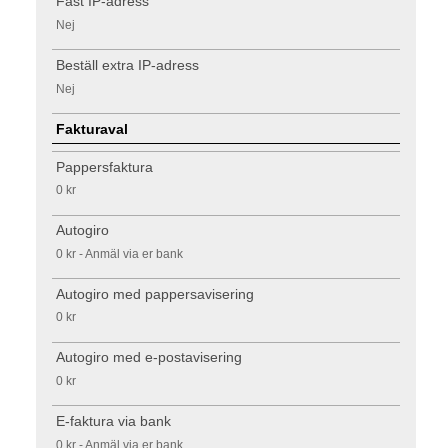
Fast IP-adress
Nej
Beställ extra IP-adress
Nej
Fakturaval
Pappersfaktura
0 kr
Autogiro
0 kr - Anmäl via er bank
Autogiro med pappersavisering
0 kr
Autogiro med e-postavisering
0 kr
E-faktura via bank
0 kr - Anmäl via er bank