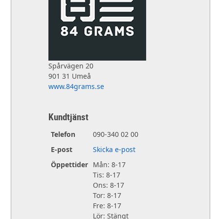
Spårvägen 20
901 31 Umeå
www.84grams.se
Kundtjänst
Telefon
090-340 02 00
E-post
Skicka e-post
Öppettider
Mån: 8-17
Tis: 8-17
Ons: 8-17
Tor: 8-17
Fre: 8-17
Lör: Stängt