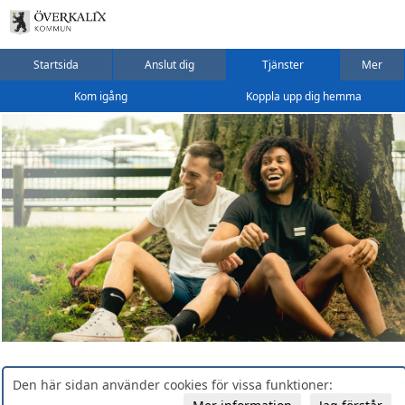
Startsida
Anslut dig
Tjänster
Mer
Kom igång
Koppla upp dig hemma
Den här sidan använder cookies för vissa funktioner: