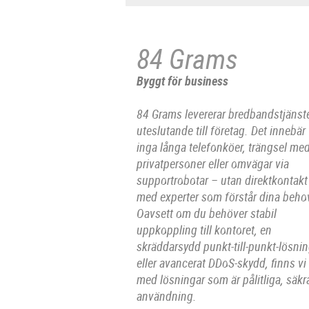
84 Grams
Byggt för business
84 Grams levererar bredbandstjänst
uteslutande till företag. Det innebär
inga långa telefonköer, trängsel me
privatpersoner eller omvägar via
supportrobotar – utan direktkontakt
med experter som förstår dina beho
Oavsett om du behöver stabil
uppkoppling till kontoret, en
skräddarsydd punkt-till-punkt-lösni
eller avancerat DDoS-skydd, finns vi
med lösningar som är pålitliga, säk
användning.