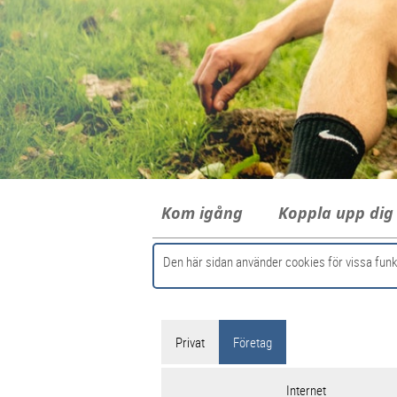
Kom igång
Koppla upp di
Den här sidan använder cookies för vissa funk
Privat
Företag
Internet