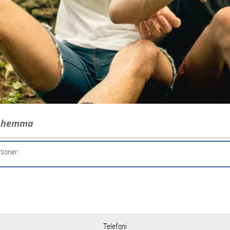
g hemma
tioner:
Telefoni