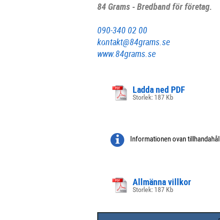
84 Grams - Bredband för företag.
090-340 02 00
kontakt@84grams.se
www.84grams.se
Ladda ned PDF
Storlek: 187 Kb
Informationen ovan tillhandahå
Allmänna villkor
Storlek: 187 Kb