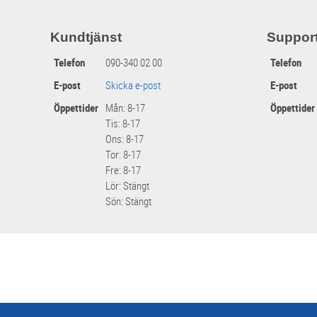
Kundtjänst
Suppor
Telefon
090-340 02 00
Telefon
E-post
Skicka e-post
E-post
Öppettider
Mån: 8-17
Öppettider
Tis: 8-17
Ons: 8-17
Tor: 8-17
Fre: 8-17
Lör: Stängt
Sön: Stängt