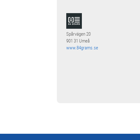
Spårvägen 20
901 31 Umeå
www.84grams.se