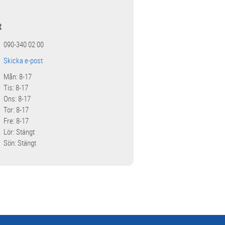
t
090-340 02 00
Skicka e-post
Mån: 8-17
Tis: 8-17
Ons: 8-17
Tor: 8-17
Fre: 8-17
Lör: Stängt
Sön: Stängt