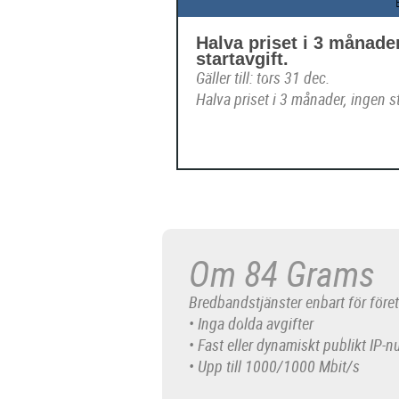
Halva priset i 3 månade
startavgift.
Gäller till: tors 31 dec.
Halva priset i 3 månader, ingen st
Om 84 Grams
Bredbandstjänster enbart för före
• Inga dolda avgifter
• Fast eller dynamiskt publikt IP
• Upp till 1000/1000 Mbit/s