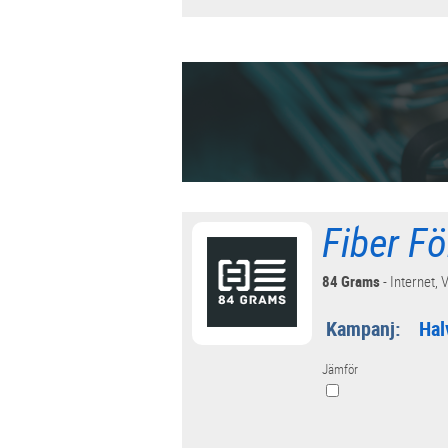
Fiber Fö
84 Grams
- Internet, V
Kampanj:
Hal
Jämför