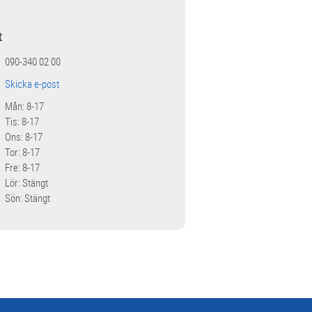
t
090-340 02 00
Skicka e-post
Mån: 8-17
Tis: 8-17
Ons: 8-17
Tor: 8-17
Fre: 8-17
Lör: Stängt
Sön: Stängt