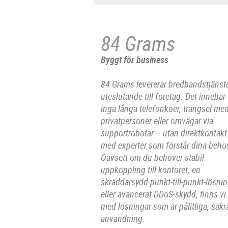
84 Grams
Byggt för business
84 Grams levererar bredbandstjänst
uteslutande till företag. Det innebär
inga långa telefonköer, trängsel me
privatpersoner eller omvägar via
supportrobotar – utan direktkontakt
med experter som förstår dina beho
Oavsett om du behöver stabil
uppkoppling till kontoret, en
skräddarsydd punkt-till-punkt-lösni
eller avancerat DDoS-skydd, finns vi
med lösningar som är pålitliga, säk
användning.