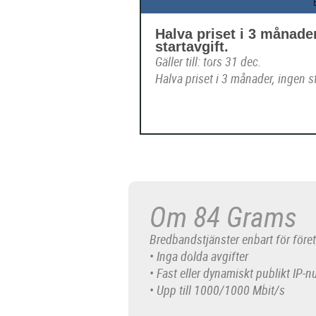
Halva priset i 3 månade
startavgift.
Gäller till: tors 31 dec.
Halva priset i 3 månader, ingen st
Om 84 Grams
Bredbandstjänster enbart för före
• Inga dolda avgifter
• Fast eller dynamiskt publikt IP
• Upp till 1000/1000 Mbit/s