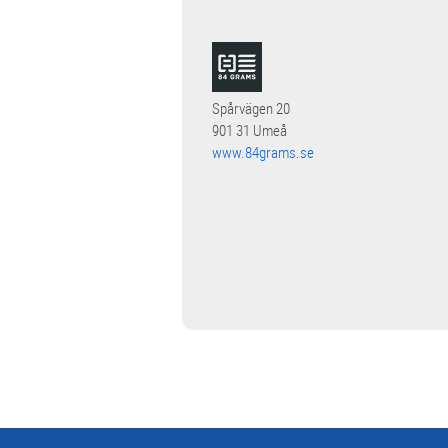
Spårvägen 20
901 31 Umeå
www.84grams.se