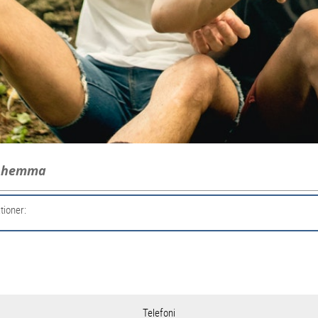
g hemma
tioner:
Telefoni