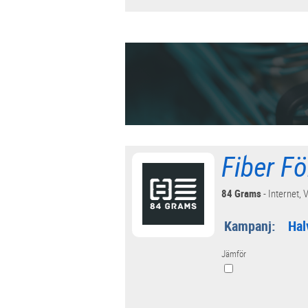
Fiber Fö
84 Grams
- Internet, V
Kampanj:
Hal
Jämför