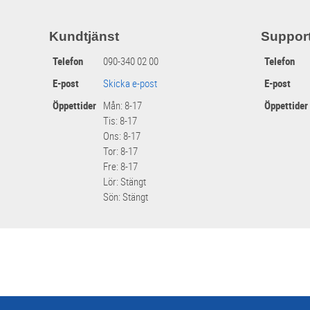
Kundtjänst
Suppor
Telefon
090-340 02 00
Telefon
E-post
Skicka e-post
E-post
Öppettider
Mån: 8-17
Öppettider
Tis: 8-17
Ons: 8-17
Tor: 8-17
Fre: 8-17
Lör: Stängt
Sön: Stängt