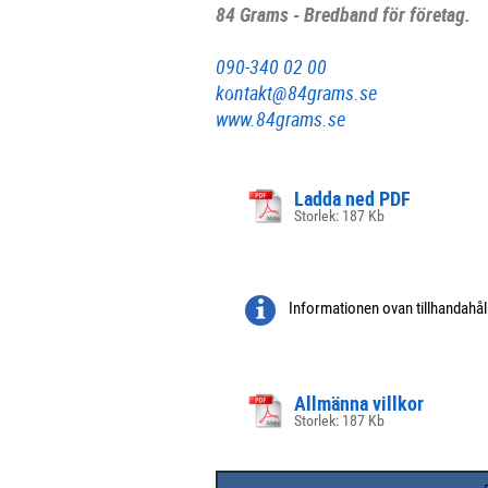
84 Grams - Bredband för företag.
090-340 02 00
kontakt@84grams.se
www.84grams.se
Ladda ned PDF
Storlek: 187 Kb
Informationen ovan tillhandahå
Allmänna villkor
Storlek: 187 Kb