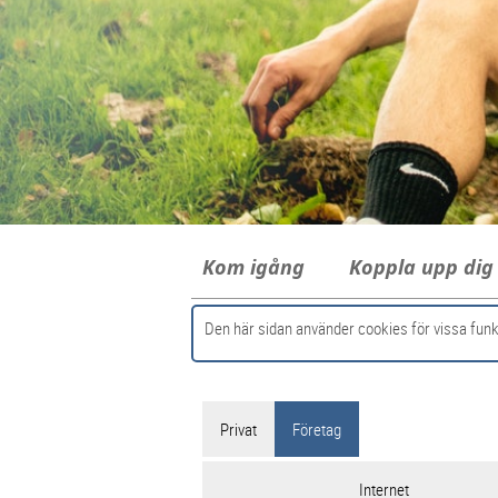
Kom igång
Koppla upp di
Den här sidan använder cookies för vissa funk
Privat
Företag
Internet