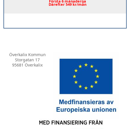
Första 6 månaderna
Därefter 549 kr/mån
Överkalix Kommun
Storgatan 17
95681 Överkalix