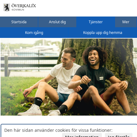
Startsida
Anslut dig
Tjänster
Mer
Kom igång
Koppla upp dig hemma
Den här sidan använder cookies för vissa funktioner: