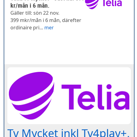
kr/mån i 6 mån.
Gäller till: sön 22 nov.
399 mkr/mån i 6 mån, därefter
ordinaire pri...
mer
Tv Mycket inkl Tv4play+,