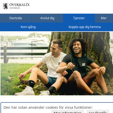
Startsida
Anslut dig
Tjänster
Mer
Kom igång
Koppla upp dig hemma
Den här sidan använder cookies för vissa funktioner: