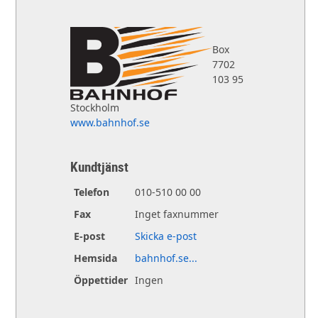
Box
7702
103 95
Stockholm
www.bahnhof.se
Kundtjänst
Telefon
010-510 00 00
Fax
Inget faxnummer
E-post
Skicka e-post
Hemsida
bahnhof.se...
Öppettider
Ingen