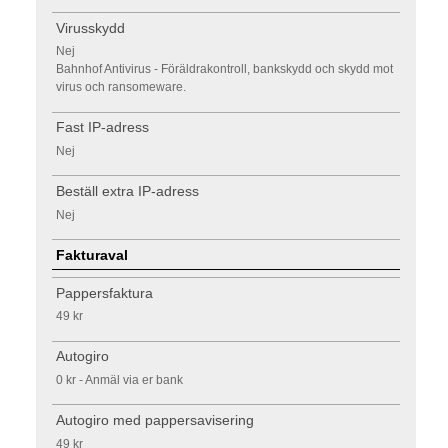
Virusskydd
Nej
Bahnhof Antivirus - Föräldrakontroll, bankskydd och skydd mot
virus och ransomeware.
Fast IP-adress
Nej
Beställ extra IP-adress
Nej
Fakturaval
Pappersfaktura
49 kr
Autogiro
0 kr - Anmäl via er bank
Autogiro med pappersavisering
49 kr