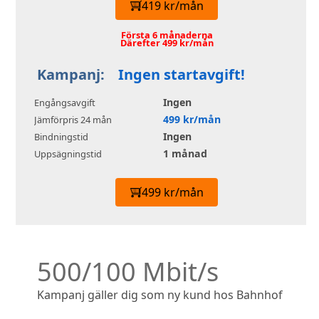
419 kr/mån
Första 6 månaderna
Därefter 499 kr/mån
Kampanj:
Ingen startavgift!
Ingen
Engångsavgift
499 kr/mån
Jämförpris 24 mån
Ingen
Bindningstid
1 månad
Uppsägningstid
499 kr/mån
500/100 Mbit/s
Kampanj gäller dig som ny kund hos Bahnhof