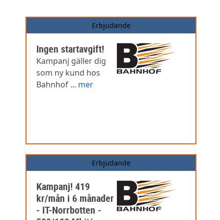
Erbjudande
Ingen startavgift!
Kampanj gäller dig
som ny kund hos
Bahnhof ...
mer
Erbjudande
Kampanj! 419
kr/mån i 6 månader
- IT-Norrbotten -