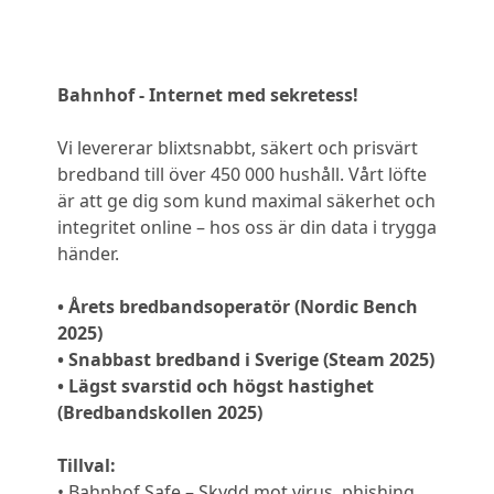
Bahnhof - Internet med sekretess!
Vi levererar blixtsnabbt, säkert och prisvärt
bredband till över 450 000 hushåll. Vårt löfte
är att ge dig som kund maximal säkerhet och
integritet online – hos oss är din data i trygga
händer.
• Årets bredbandsoperatör (Nordic Bench
2025)
• Snabbast bredband i Sverige (Steam 2025)
• Lägst svarstid och högst hastighet
(Bredbandskollen 2025)
Tillval:
• Bahnhof Safe – Skydd mot virus, phishing