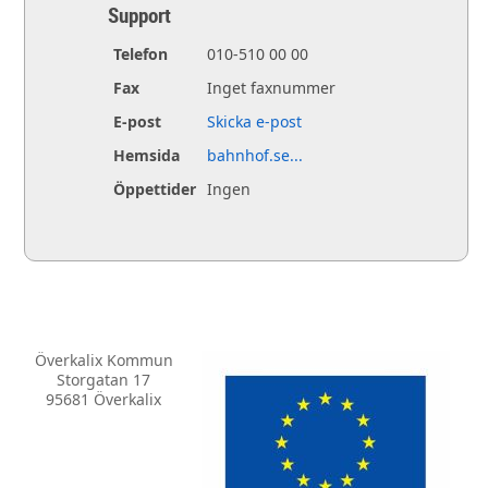
Support
Telefon
010-510 00 00
Fax
Inget faxnummer
E-post
Skicka e-post
Hemsida
bahnhof.se...
Öppettider
Ingen
Överkalix Kommun
Storgatan 17
95681 Överkalix