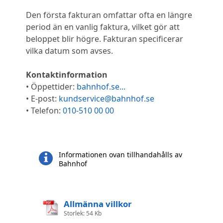
Den första fakturan omfattar ofta en längre
period än en vanlig faktura, vilket gör att
beloppet blir högre. Fakturan specificerar
vilka datum som avses.
Kontaktinformation
• Öppettider:
bahnhof.se...
• E-post:
kundservice@bahnhof.se
• Telefon:
010-510 00 00
Informationen ovan tillhandahålls av
Bahnhof
Allmänna villkor
Storlek: 54 Kb