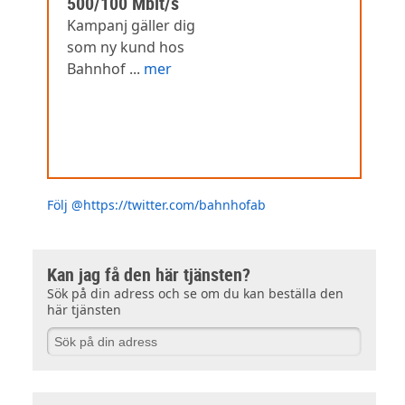
500/100 Mbit/s
Kampanj gäller dig
som ny kund hos
Bahnhof ...
mer
Följ @https://twitter.com/bahnhofab
Kan jag få den här tjänsten?
Sök på din adress och se om du kan beställa den
här tjänsten