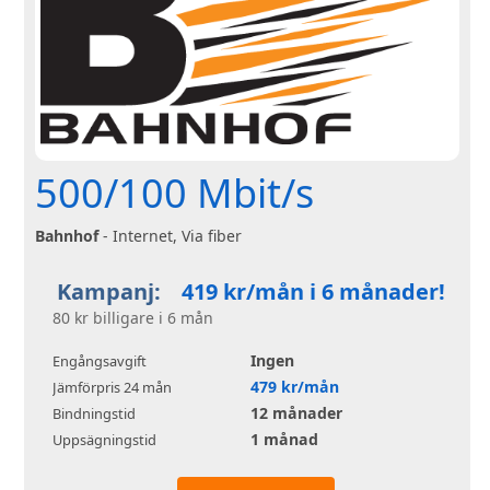
500/100 Mbit/s
Bahnhof
- Internet, Via fiber
Kampanj:
419 kr/mån i 6 månader!
80 kr billigare i 6 mån
Ingen
Engångsavgift
479 kr/mån
Jämförpris 24 mån
12 månader
Bindningstid
1 månad
Uppsägningstid