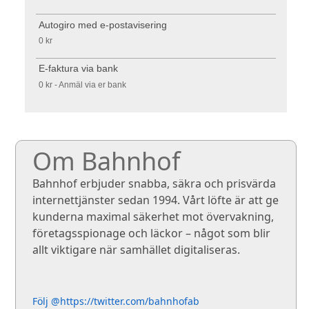
Autogiro med e-postavisering
0 kr
E-faktura via bank
0 kr - Anmäl via er bank
Om Bahnhof
Bahnhof erbjuder snabba, säkra och prisvärda
internettjänster sedan 1994. Vårt löfte är att ge
kunderna maximal säkerhet mot övervakning,
företagsspionage och läckor – något som blir
allt viktigare när samhället digitaliseras.
Följ @https://twitter.com/bahnhofab