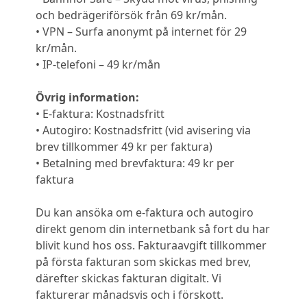
och bedrägeriförsök från 69 kr/mån.
• VPN – Surfa anonymt på internet för 29
kr/mån.
• IP-telefoni – 49 kr/mån
Övrig information:
• E-faktura: Kostnadsfritt
• Autogiro: Kostnadsfritt (vid avisering via
brev tillkommer 49 kr per faktura)
• Betalning med brevfaktura: 49 kr per
faktura
Du kan ansöka om e-faktura och autogiro
direkt genom din internetbank så fort du har
blivit kund hos oss. Fakturaavgift tillkommer
på första fakturan som skickas med brev,
därefter skickas fakturan digitalt. Vi
fakturerar månadsvis och i förskott.