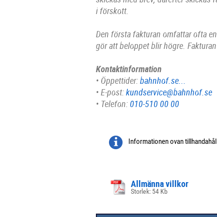
i förskott.
Den första fakturan omfattar ofta en 
gör att beloppet blir högre. Faktura
Kontaktinformation
• Öppettider:
bahnhof.se...
• E-post:
kundservice@bahnhof.se
• Telefon:
010-510 00 00
Informationen ovan tillhandahå
Allmänna villkor
Storlek: 54 Kb