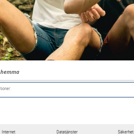
g hemma
tioner:
Internet
Datatjänster
Säkerhet