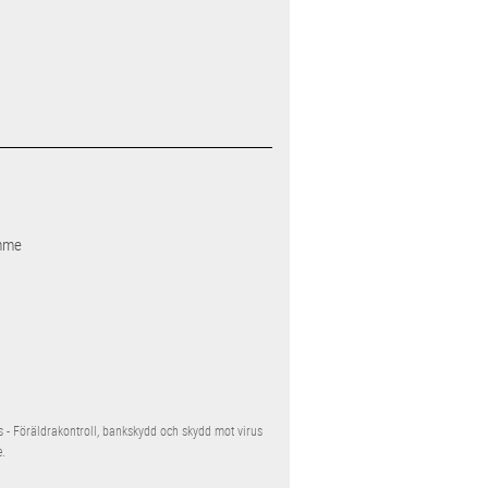
mme
s - Föräldrakontroll, bankskydd och skydd mot virus
.