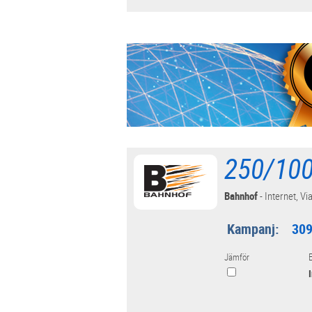
250/100
Bahnhof
- Internet, Via
Kampanj:
309
Jämför
E