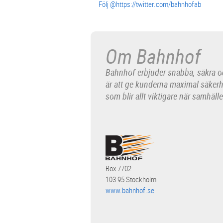
Följ @https://twitter.com/bahnhofab
Om Bahnhof
Bahnhof erbjuder snabba, säkra oc
är att ge kunderna maximal säker
som blir allt viktigare när samhälle
Box 7702
103 95 Stockholm
www.bahnhof.se