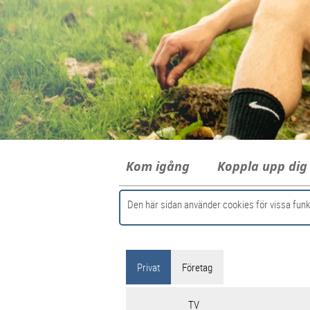
Kom igång
Koppla upp di
Den här sidan använder cookies för vissa funk
Privat
Företag
TV