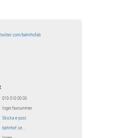
//twitter.com/bahnhofab
t
010-510 00 00
Inget faxnummer
Skicka e-post
bahnhof.se...
Ingen