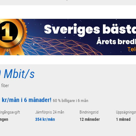
 Mbit/s
 fiber
 kr/mån i 6 månader!
60 % billigare i 6 mån
ngångsavgift
Jämförpris 24 mån
Bindningstid
Uppsägningst
Ingen
354 kr/mån
12 månader
1 månad