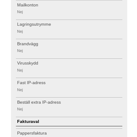
Mailkonton
Nej
Lagringsutrymme
Nej
Brandvägg
Nej
Virusskydd
Nej
Fast IP-adress
Nej
Beställ extra IP-adress
Nej
Fakturaval
Pappersfaktura