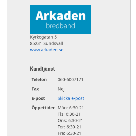
Kyrkogatan 5
85231 Sundsvall
www.arkaden.se
Kundtjänst
Telefon
060-6007171
Fax
Nej
E-post
Skicka e-post
Öppettider
Mån: 6:30-21
Tis: 6:30-21
Ons: 6:30-21
Tor: 6:30-21
Fre: 6:30-21