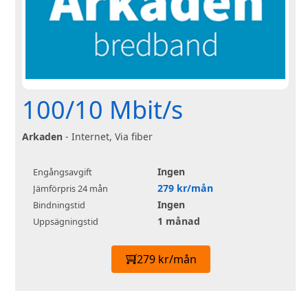
100/10 Mbit/s
Arkaden
- Internet, Via fiber
Ingen
Engångsavgift
279 kr/mån
Jämförpris 24 mån
Ingen
Bindningstid
1 månad
Uppsägningstid
279 kr/mån