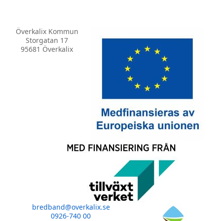
Överkalix Kommun
Storgatan 17
95681 Överkalix
bredband@overkalix.se
0926-740 00