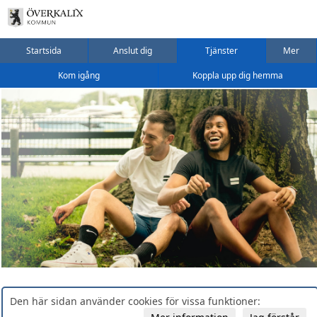
Startsida
Anslut dig
Tjänster
Mer
Kom igång
Koppla upp dig hemma
Den här sidan använder cookies för vissa funktioner: