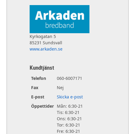
Kyrkogatan 5
85231 Sundsvall
www.arkaden.se
Kundtjänst
Telefon
060-6007171
Fax
Nej
E-post
Skicka e-post
Öppettider
Mån: 6:30-21
Tis: 6:30-21
Ons: 6:30-21
Tor: 6:30-21
Fre: 6:30-21