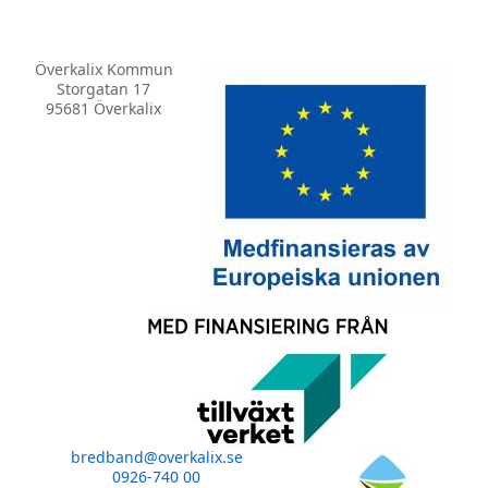
Överkalix Kommun
Storgatan 17
95681 Överkalix
bredband@overkalix.se
0926-740 00