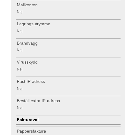
Mailkonton
Nej
Lagringsutrymme
Nej
Brandvägg
Nej
Virusskydd
Nej
Fast IP-adress
Nej
Beställ extra IP-adress
Nej
Fakturaval
Pappersfaktura