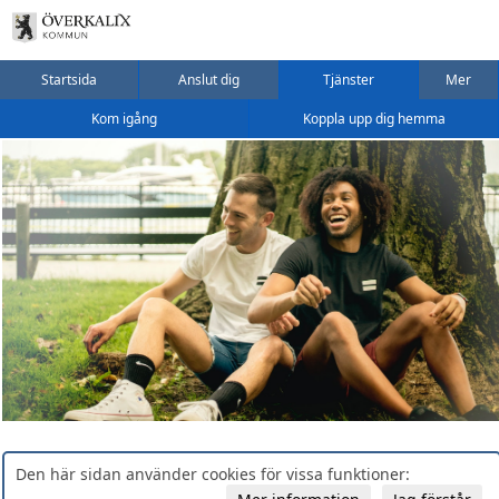
Startsida
Anslut dig
Tjänster
Mer
Kom igång
Koppla upp dig hemma
Den här sidan använder cookies för vissa funktioner: