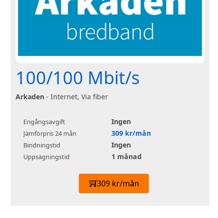
100/100 Mbit/s
Arkaden
- Internet, Via fiber
Ingen
Engångsavgift
309 kr/mån
Jämförpris 24 mån
Ingen
Bindningstid
1 månad
Uppsägningstid
309 kr/mån