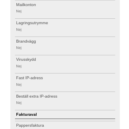
Mailkonton
Nej
Lagringsutrymme
Nej
Brandvägg
Nej
Virusskydd
Nej
Fast IP-adress
Nej
Beställ extra IP-adress
Nej
Fakturaval
Pappersfaktura