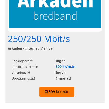
250/250 Mbit/s
Arkaden
- Internet, Via fiber
Ingen
Engångsavgift
399 kr/mån
Jämförpris 24 mån
Ingen
Bindningstid
1 månad
Uppsägningstid
399 kr/mån