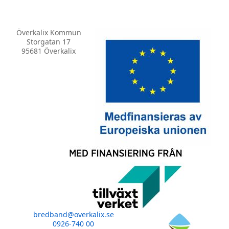
Överkalix Kommun
Storgatan 17
95681 Överkalix
bredband@overkalix.se
0926-740 00