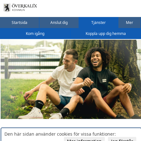
Startsida
Anslut dig
Tjänster
Mer
Kom igång
Koppla upp dig hemma
Den här sidan använder cookies för vissa funktioner: