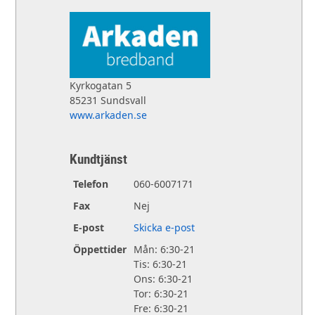
Kyrkogatan 5
85231 Sundsvall
www.arkaden.se
Kundtjänst
Telefon
060-6007171
Fax
Nej
E-post
Skicka e-post
Öppettider
Mån: 6:30-21
Tis: 6:30-21
Ons: 6:30-21
Tor: 6:30-21
Fre: 6:30-21