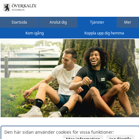
Startsida
Anslut dig
Tjänster
Mer
Kom igång
Koppla upp dig hemma
Den här sidan använder cookies för vissa funktioner: