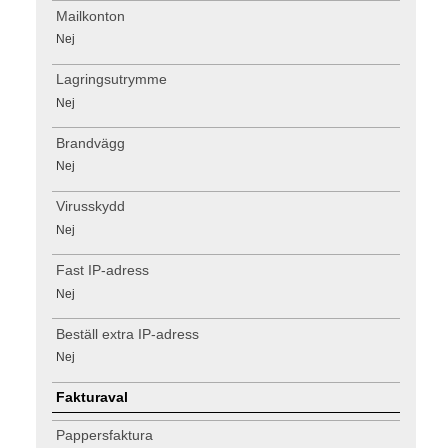
Mailkonton
Nej
Lagringsutrymme
Nej
Brandvägg
Nej
Virusskydd
Nej
Fast IP-adress
Nej
Beställ extra IP-adress
Nej
Fakturaval
Pappersfaktura