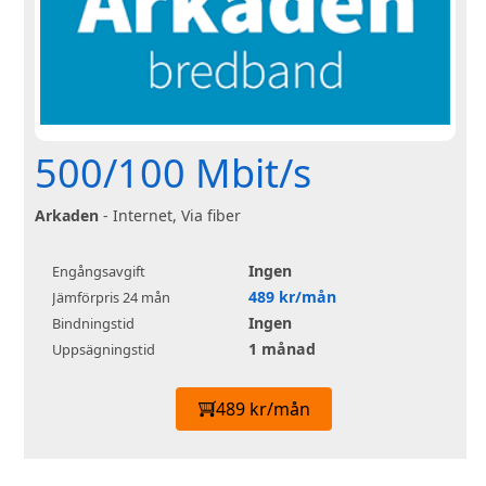
500/100 Mbit/s
Arkaden
- Internet, Via fiber
Ingen
Engångsavgift
489 kr/mån
Jämförpris 24 mån
Ingen
Bindningstid
1 månad
Uppsägningstid
489 kr/mån