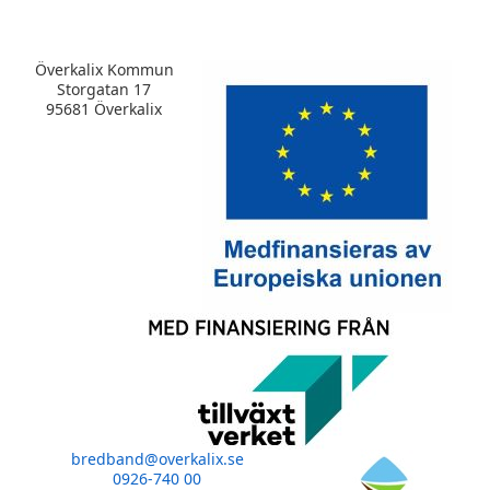
Överkalix Kommun
Storgatan 17
95681 Överkalix
bredband@overkalix.se
0926-740 00