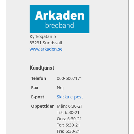
Kyrkogatan 5
85231 Sundsvall
www.arkaden.se
Kundtjänst
Telefon
060-6007171
Fax
Nej
E-post
Skicka e-post
Öppettider
Mån: 6:30-21
Tis: 6:30-21
Ons: 6:30-21
Tor: 6:30-21
Fre: 6:30-21