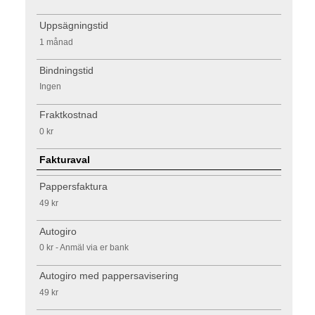
Uppsägningstid
1 månad
Bindningstid
Ingen
Fraktkostnad
0 kr
Fakturaval
Pappersfaktura
49 kr
Autogiro
0 kr - Anmäl via er bank
Autogiro med pappersavisering
49 kr