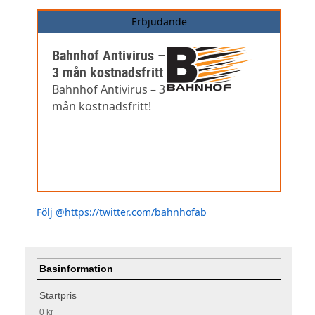
Erbjudande
Bahnhof Antivirus –
3 mån kostnadsfritt
Bahnhof Antivirus – 3
mån kostnadsfritt!
Följ @https://twitter.com/bahnhofab
Basinformation
Startpris
0 kr