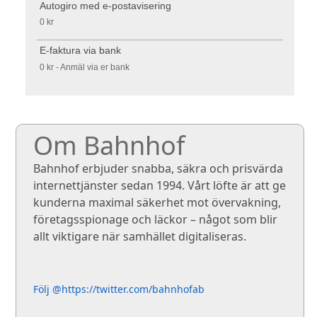
Autogiro med e-postavisering
0 kr
E-faktura via bank
0 kr - Anmäl via er bank
Om Bahnhof
Bahnhof erbjuder snabba, säkra och prisvärda
internettjänster sedan 1994. Vårt löfte är att ge
kunderna maximal säkerhet mot övervakning,
företagsspionage och läckor – något som blir
allt viktigare när samhället digitaliseras.
Följ @https://twitter.com/bahnhofab