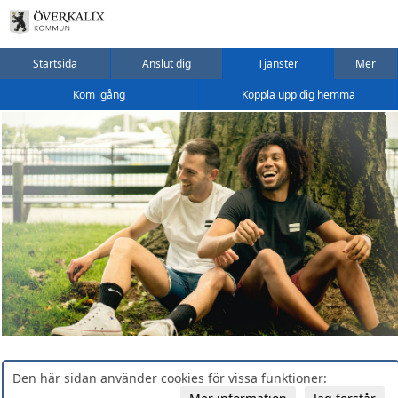
Startsida
Anslut dig
Tjänster
Mer
Kom igång
Koppla upp dig hemma
Den här sidan använder cookies för vissa funktioner: