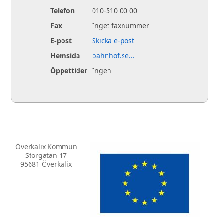
Telefon
010-510 00 00
Fax
Inget faxnummer
E-post
Skicka e-post
Hemsida
bahnhof.se...
Öppettider
Ingen
Överkalix Kommun
Storgatan 17
95681 Överkalix