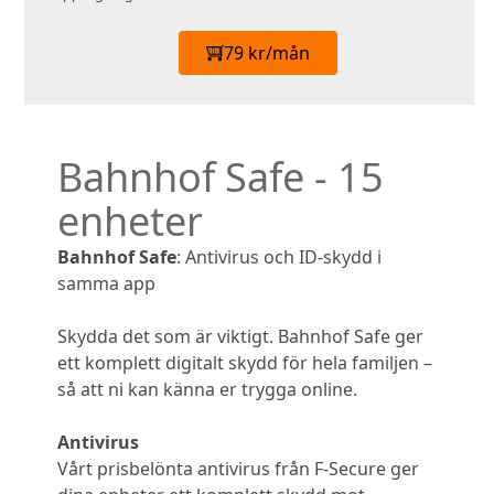
79 kr/mån
Bahnhof Safe - 15
enheter
Bahnhof Safe
: Antivirus och ID-skydd i
samma app
Skydda det som är viktigt. Bahnhof Safe ger
ett komplett digitalt skydd för hela familjen –
så att ni kan känna er trygga online.
Antivirus
Vårt prisbelönta antivirus från F‑Secure ger