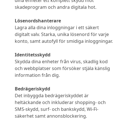
dina enheter ett komplett skydd mot
skadeprogram och andra digitala hot.
Lösenordshanterare
Lagra alla dina inloggningar i ett säkert
digitalt valv. Starka, unika lösenord för varje
konto, samt autofyll för smidiga inloggningar.
Identitetsskydd
Skydda dina enheter från virus, skadlig kod
och webbplatser som försöker stjäla känslig
information från dig.
Bedrägeriskydd
Det inbyggda bedrägeriskyddet är
heltäckande och inkluderar shopping- och
SMS-skydd, surf- och bankskydd, Wi-Fi-
säkerhet samt annonsblockering.