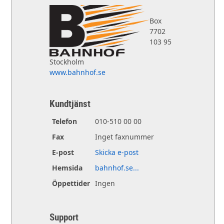
Box
7702
103 95
Stockholm
www.bahnhof.se
Kundtjänst
Telefon
010-510 00 00
Fax
Inget faxnummer
E-post
Skicka e-post
Hemsida
bahnhof.se...
Öppettider
Ingen
Support