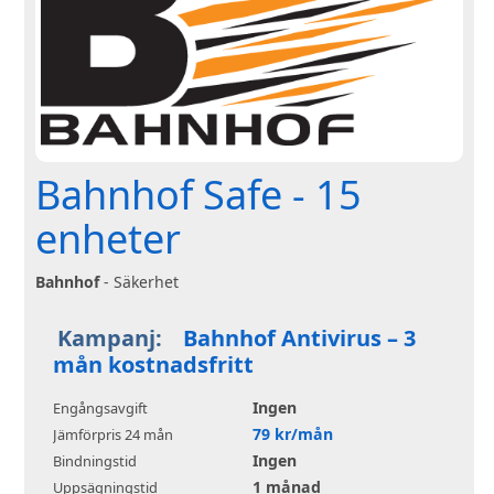
Bahnhof Safe - 15
enheter
Bahnhof
- Säkerhet
Kampanj:
Bahnhof Antivirus – 3
mån kostnadsfritt
Ingen
Engångsavgift
79 kr/mån
Jämförpris 24 mån
Ingen
Bindningstid
1 månad
Uppsägningstid