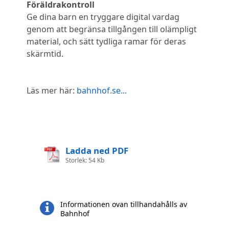
Föräldrakontroll
Ge dina barn en tryggare digital vardag
genom att begränsa tillgången till olämpligt
material, och sätt tydliga ramar för deras
skärmtid.
Läs mer här:
bahnhof.se...
Ladda ned PDF
Storlek: 54 Kb
Informationen ovan tillhandahålls av
Bahnhof