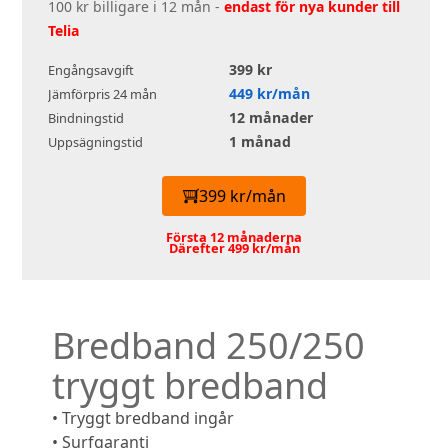
100 kr billigare i 12 mån -
endast för nya kunder till
Telia
399 kr
Engångsavgift
449 kr/mån
Jämförpris 24 mån
12 månader
Bindningstid
1 månad
Uppsägningstid
399 kr/mån
Första 12 månaderna
Därefter 499 kr/mån
Bredband 250/250
tryggt bredband
• Tryggt bredband ingår
• Surfgaranti