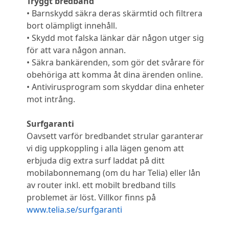
Tryggt bredband
• Barnskydd säkra deras skärmtid och filtrera
bort olämpligt innehåll.
• Skydd mot falska länkar där någon utger sig
för att vara någon annan.
• Säkra bankärenden, som gör det svårare för
obehöriga att komma åt dina ärenden online.
• Antivirusprogram som skyddar dina enheter
mot intrång.
Surfgaranti
Oavsett varför bredbandet strular garanterar
vi dig uppkoppling i alla lägen genom att
erbjuda dig extra surf laddat på ditt
mobilabonnemang (om du har Telia) eller lån
av router inkl. ett mobilt bredband tills
problemet är löst. Villkor finns på
www.telia.se/surfgaranti