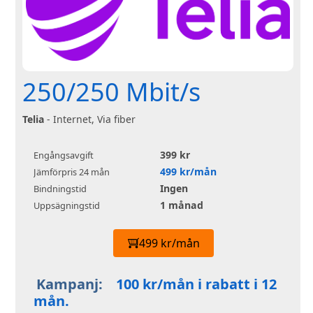
250/250 Mbit/s
Telia
- Internet, Via fiber
399 kr
Engångsavgift
499 kr/mån
Jämförpris 24 mån
Ingen
Bindningstid
1 månad
Uppsägningstid
499 kr/mån
Kampanj:
100 kr/mån i rabatt i 12
mån.