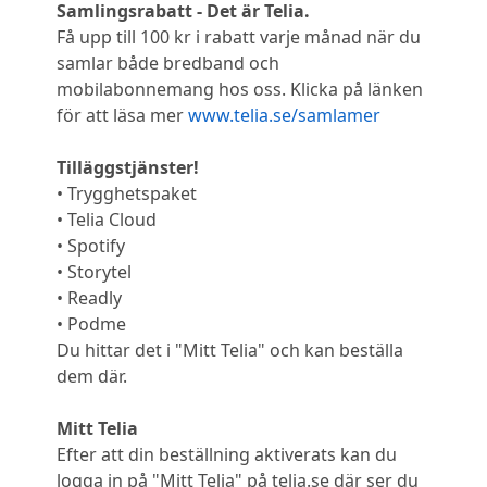
Samlingsrabatt - Det är Telia.
Få upp till 100 kr i rabatt varje månad när du
samlar både bredband och
mobilabonnemang hos oss. Klicka på länken
för att läsa mer
www.telia.se/samlamer
Tilläggstjänster!
• Trygghetspaket
• Telia Cloud
• Spotify
• Storytel
• Readly
• Podme
Du hittar det i "Mitt Telia" och kan beställa
dem där.
Mitt Telia
Efter att din beställning aktiverats kan du
logga in på "Mitt Telia" på telia.se där ser du