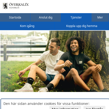
Startsida
Anslut dig
Tjänster
Mer
Kom igång
Koppla upp dig hemma
Den här sidan använder cookies för vissa funktioner: