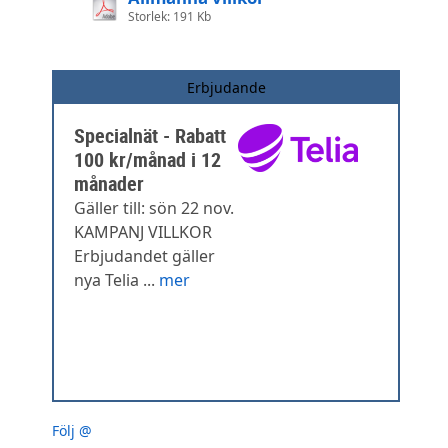
Storlek: 191 Kb
Erbjudande
Specialnät - Rabatt
100 kr/månad i 12
månader
Gäller till: sön 22 nov.
KAMPANJ VILLKOR
Erbjudandet gäller
nya Telia ...
mer
Följ @