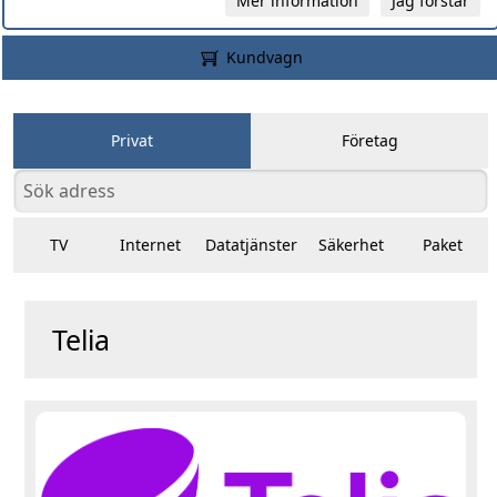
Mer information
Jag förstår
Kundvagn
Privat
Företag
TV
Internet
Datatjänster
Säkerhet
Paket
Telia