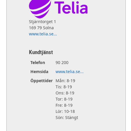
Stjärntorget 1
169 79 Solna
www.telia.se...
Kundtjänst
Telefon
90 200
Hemsida
www.telia.se...
Öppettider
Mån: 8-19
Tis: 8-19
Ons: 8-19
Tor: 8-19
Fre: 8-19
Lör: 10-18
Sön: Stängt