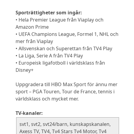
Sporträttigheter som ingår:
• Hela Premier League från Viaplay och
Amazon Prime
• UEFA Champions League, Formel 1, NHL och
mer från Viaplay
• Allsvenskan och Superettan från TV4 Play
• La Liga, Serie A från TV4 Play
• Europeisk ligafotboll i världsklass från
Disney+
Uppgradera till HBO Max Sport för ännu mer
sport – PGA Touren, Tour de France, tennis i
världsklass och mycket mer.
TV-kanaler:
svt1, svt2, svt24/barn, kunskapskanalen,
Axess TV, TV4, Tv4 Stars Tv4 Motor, Tv4