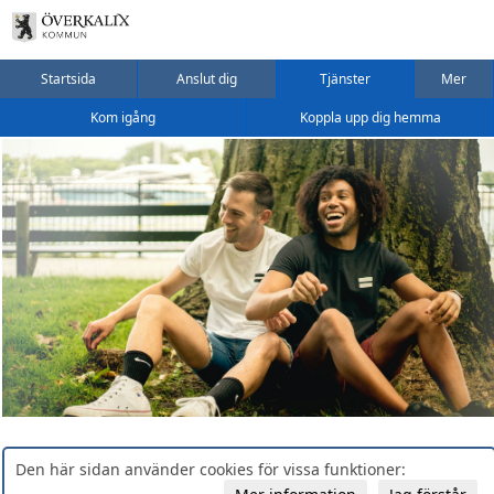
Startsida
Anslut dig
Tjänster
Mer
Kom igång
Koppla upp dig hemma
Den här sidan använder cookies för vissa funktioner: