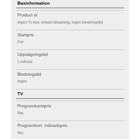
Basinformation
Product id
Ingen Tv-box, enbart streaming, ingen bindningstid
Startpris
0 kr
Uppsägningstid
1 månad
Bindningstid
Ingen
TV
Programkortspris
Nej
Programkort, månadspris
Nej