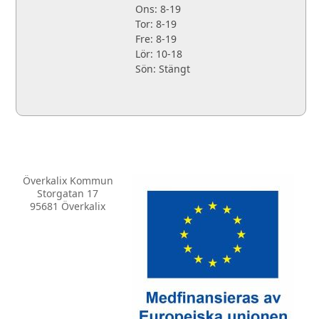
Ons: 8-19
Tor: 8-19
Fre: 8-19
Lör: 10-18
Sön: Stängt
Överkalix Kommun
Storgatan 17
95681 Överkalix