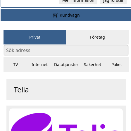
Mer information
Jag förstår
Kundvagn
Privat
Företag
TV
Internet
Datatjänster
Säkerhet
Paket
Telia