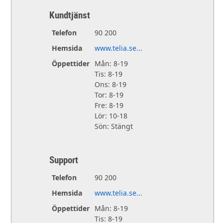
Kundtjänst
Telefon
90 200
Hemsida
www.telia.se...
Öppettider
Mån: 8-19
Tis: 8-19
Ons: 8-19
Tor: 8-19
Fre: 8-19
Lör: 10-18
Sön: Stängt
Support
Telefon
90 200
Hemsida
www.telia.se...
Öppettider
Mån: 8-19
Tis: 8-19