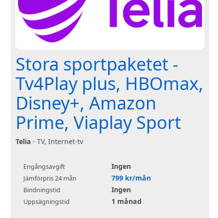
Stora sportpaketet -
Tv4Play plus, HBOmax,
Disney+, Amazon
Prime, Viaplay Sport
Telia
- TV, Internet-tv
Ingen
Engångsavgift
799 kr/mån
Jämförpris 24 mån
Ingen
Bindningstid
1 månad
Uppsägningstid