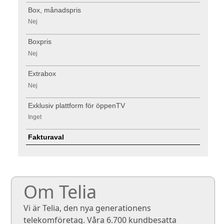
Box, månadspris
Nej
Boxpris
Nej
Extrabox
Nej
Exklusiv plattform för öppenTV
Inget
Fakturaval
Om Telia
Vi är Telia, den nya generationens
telekomföretag. Våra 6.700 kundbesatta