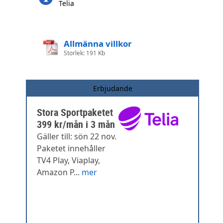
Telia
Allmänna villkor
Storlek: 191 Kb
Erbjudande
Stora Sportpaketet
399 kr/mån i 3 mån
Gäller till: sön 22 nov.
Paketet innehåller
TV4 Play, Viaplay,
Amazon P...
mer