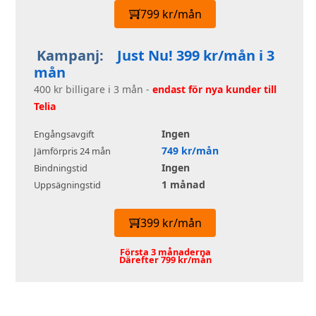
799 kr/mån
Kampanj:
Just Nu! 399 kr/mån i 3
mån
400 kr billigare i 3 mån -
endast för nya kunder till
Telia
Ingen
Engångsavgift
749 kr/mån
Jämförpris 24 mån
Ingen
Bindningstid
1 månad
Uppsägningstid
399 kr/mån
Första 3 månaderna
Därefter 799 kr/mån