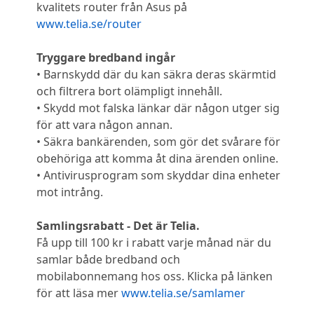
kvalitets router från Asus på
www.telia.se/router
Tryggare bredband ingår
• Barnskydd där du kan säkra deras skärmtid
och filtrera bort olämpligt innehåll.
• Skydd mot falska länkar där någon utger sig
för att vara någon annan.
• Säkra bankärenden, som gör det svårare för
obehöriga att komma åt dina ärenden online.
• Antivirusprogram som skyddar dina enheter
mot intrång.
Samlingsrabatt - Det är Telia.
Få upp till 100 kr i rabatt varje månad när du
samlar både bredband och
mobilabonnemang hos oss. Klicka på länken
för att läsa mer
www.telia.se/samlamer