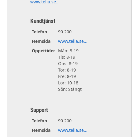
www.telia.se...
Kundtjänst
Telefon
90 200
Hemsida
www.telia.se...
Öppettider
Mån: 8-19
Tis: 8-19
Ons: 8-19
Tor: 8-19
Fre: 8-19
Lör: 10-18
Sön: Stängt
Support
Telefon
90 200
Hemsida
www.telia.se...