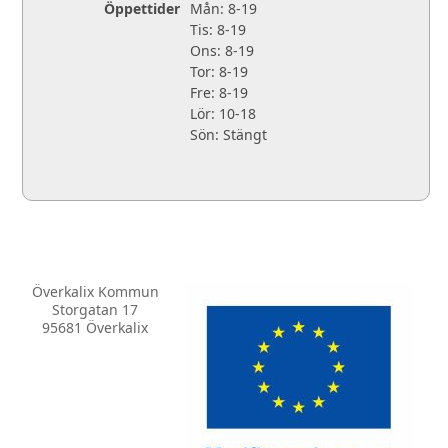
Öppettider
Mån: 8-19
Tis: 8-19
Ons: 8-19
Tor: 8-19
Fre: 8-19
Lör: 10-18
Sön: Stängt
Överkalix Kommun
Storgatan 17
95681 Överkalix