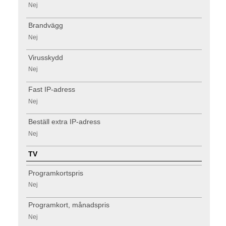
Nej
Brandvägg
Nej
Virusskydd
Nej
Fast IP-adress
Nej
Beställ extra IP-adress
Nej
TV
Programkortspris
Nej
Programkort, månadspris
Nej