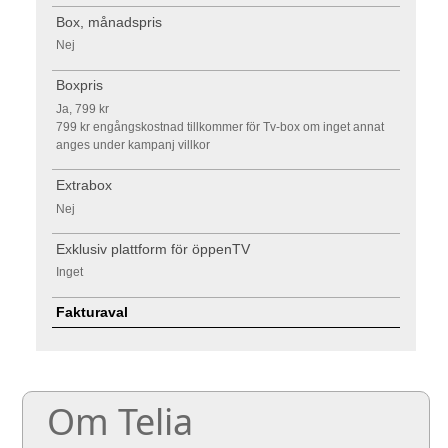
Box, månadspris
Nej
Boxpris
Ja, 799 kr
799 kr engångskostnad tillkommer för Tv-box om inget annat
anges under kampanj villkor
Extrabox
Nej
Exklusiv plattform för öppenTV
Inget
Fakturaval
Om Telia