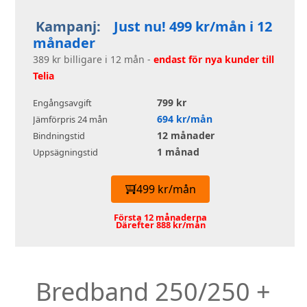
Kampanj:
Just nu! 499 kr/mån i 12
månader
389 kr billigare i 12 mån -
endast för nya kunder till
Telia
799 kr
Engångsavgift
694 kr/mån
Jämförpris 24 mån
12 månader
Bindningstid
1 månad
Uppsägningstid
499 kr/mån
Första 12 månaderna
Därefter 888 kr/mån
Bredband 250/250 +