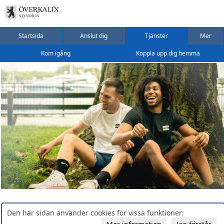
Startsida
Anslut dig
Tjänster
Mer
Kom igång
Koppla upp dig hemma
Den här sidan använder cookies för vissa funktioner: