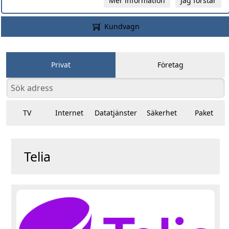
Mer information
Jag förstår
Kundvagn
Privat
Företag
TV
Internet
Datatjänster
Säkerhet
Paket
Telia