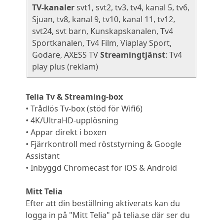
TV-kanaler
svt1, svt2, tv3, tv4, kanal 5, tv6,
Sjuan, tv8, kanal 9, tv10, kanal 11, tv12,
svt24, svt barn, Kunskapskanalen, Tv4
Sportkanalen, Tv4 Film, Viaplay Sport,
Godare, AXESS TV
Streamingtjänst
: Tv4
play plus (reklam)
Telia Tv & Streaming-box
• Trådlös Tv-box (stöd för Wifi6)
• 4K/UltraHD-upplösning
• Appar direkt i boxen
• Fjärrkontroll med röststyrning & Google
Assistant
• Inbyggd Chromecast för iOS & Android
Mitt Telia
Efter att din beställning aktiverats kan du
logga in på "Mitt Telia" på telia.se där ser du