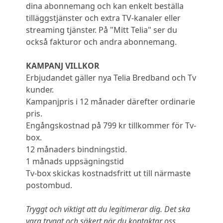
dina abonnemang och kan enkelt beställa
tilläggstjänster och extra TV-kanaler eller
streaming tjänster. På "Mitt Telia" ser du
också fakturor och andra abonnemang.
KAMPANJ VILLKOR
Erbjudandet gäller nya Telia Bredband och Tv
kunder.
Kampanjpris i 12 månader därefter ordinarie
pris.
Engångskostnad på 799 kr tillkommer för Tv-
box.
12 månaders bindningstid.
1 månads uppsägningstid
Tv-box skickas kostnadsfritt ut till närmaste
postombud.
Tryggt och viktigt att du legitimerar dig. Det ska
vara tryggt och säkert när du kontaktar oss.