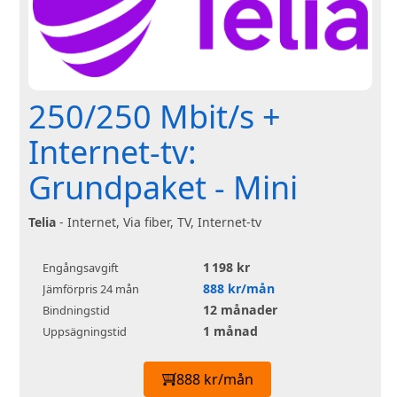
250/250 Mbit/s +
Internet-tv:
Grundpaket - Mini
Telia
- Internet, Via fiber, TV, Internet-tv
1 198 kr
Engångsavgift
888 kr/mån
Jämförpris 24 mån
12 månader
Bindningstid
1 månad
Uppsägningstid
888 kr/mån