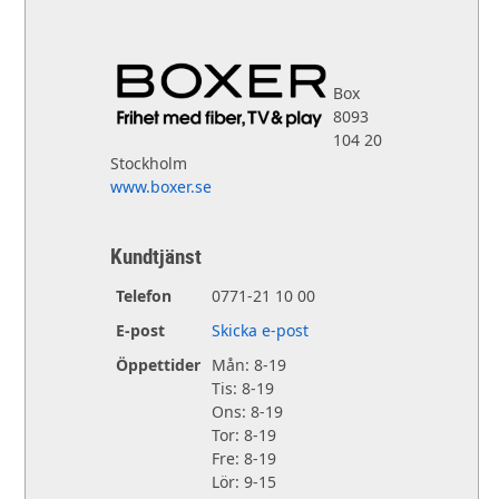
Box
8093
104 20
Stockholm
www.boxer.se
Kundtjänst
Telefon
0771-21 10 00
E-post
Skicka e-post
Öppettider
Mån: 8-19
Tis: 8-19
Ons: 8-19
Tor: 8-19
Fre: 8-19
Lör: 9-15