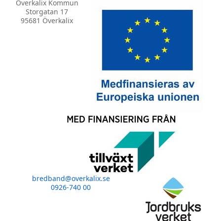
Överkalix Kommun
Storgatan 17
95681 Överkalix
bredband@overkalix.se
0926-740 00