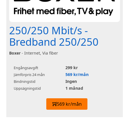
250/250 Mbit/s -
Bredband 250/250
Boxer
- Internet, Via fiber
299 kr
Engångsavgift
569 kr/mån
Jämförpris 24 mån
Ingen
Bindningstid
1 månad
Uppsägningstid
569 kr/mån