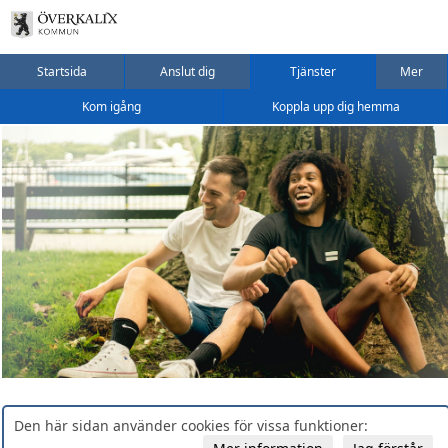
Startsida
Anslut dig
Tjänster
Mer
Kom igång
Koppla upp dig hemma
Den här sidan använder cookies för vissa funktioner: