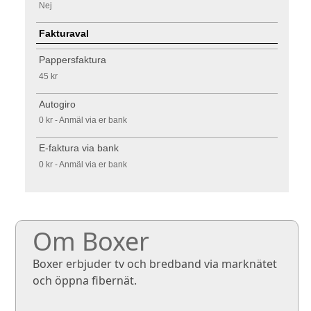
Nej
Fakturaval
Pappersfaktura
45 kr
Autogiro
0 kr - Anmäl via er bank
E-faktura via bank
0 kr - Anmäl via er bank
Om Boxer
Boxer erbjuder tv och bredband via marknätet
och öppna fibernät.