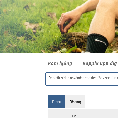
Kom igång
Koppla upp di
Den här sidan använder cookies för vissa funk
Privat
Företag
TV