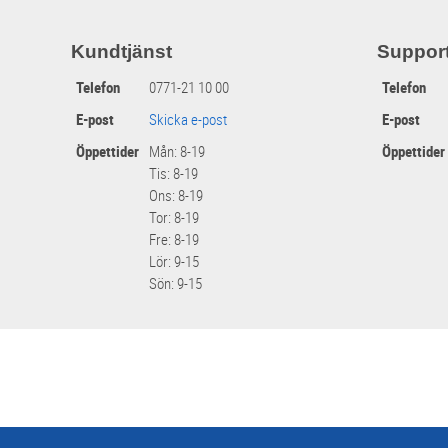
Kundtjänst
Suppor
Telefon
0771-21 10 00
Telefon
E-post
Skicka e-post
E-post
Öppettider
Mån: 8-19
Öppettider
Tis: 8-19
Ons: 8-19
Tor: 8-19
Fre: 8-19
Lör: 9-15
Sön: 9-15