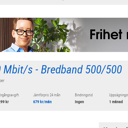
 Mbit/s - Bredband 500/500
iber
ngångsavgift
Jämförpris 24 mån
Bindningstid
Uppsägningst
299 kr
679 kr/mån
Ingen
1 månad