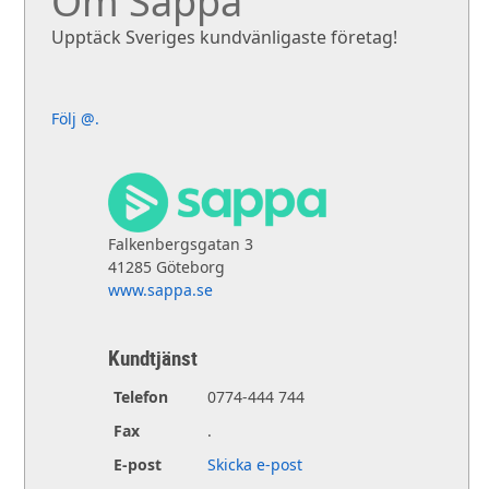
Om Sappa
Upptäck Sveriges kundvänligaste företag!
Följ @.
Falkenbergsgatan 3
41285 Göteborg
www.sappa.se
Kundtjänst
Telefon
0774-444 744
Fax
.
E-post
Skicka e-post