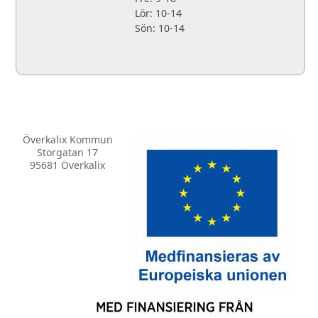
Lör: 10-14
Sön: 10-14
Överkalix Kommun
Storgatan 17
95681 Överkalix