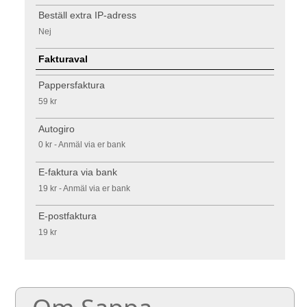
Beställ extra IP-adress
Nej
Fakturaval
Pappersfaktura
59 kr
Autogiro
0 kr - Anmäl via er bank
E-faktura via bank
19 kr - Anmäl via er bank
E-postfaktura
19 kr