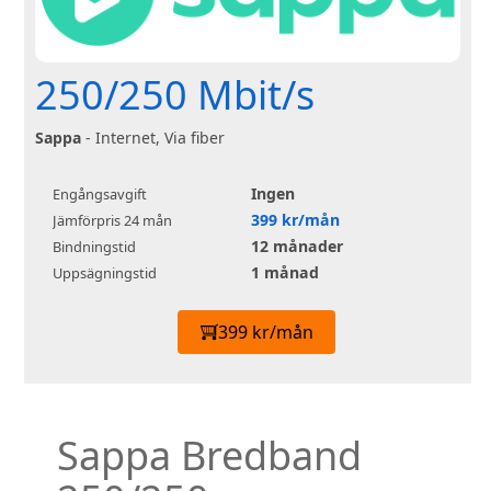
250/250 Mbit/s
Sappa
- Internet, Via fiber
Ingen
Engångsavgift
399 kr/mån
Jämförpris 24 mån
12 månader
Bindningstid
1 månad
Uppsägningstid
399 kr/mån
Sappa Bredband