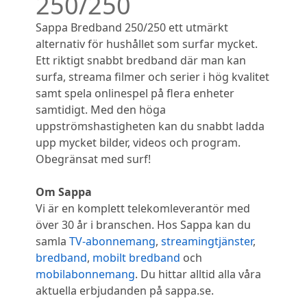
250/250
Sappa Bredband 250/250 ett utmärkt
alternativ för hushållet som surfar mycket.
Ett riktigt snabbt bredband där man kan
surfa, streama filmer och serier i hög kvalitet
samt spela onlinespel på flera enheter
samtidigt. Med den höga
uppströmshastigheten kan du snabbt ladda
upp mycket bilder, videos och program.
Obegränsat med surf!
Om Sappa
Vi är en komplett telekomleverantör med
över 30 år i branschen. Hos Sappa kan du
samla
TV-abonnemang
,
streamingtjänster
,
bredband
,
mobilt bredband
och
mobilabonnemang
. Du hittar alltid alla våra
aktuella erbjudanden på sappa.se.