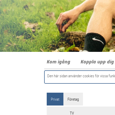
Kom igång
Koppla upp di
Den här sidan använder cookies för vissa funk
Privat
Företag
TV