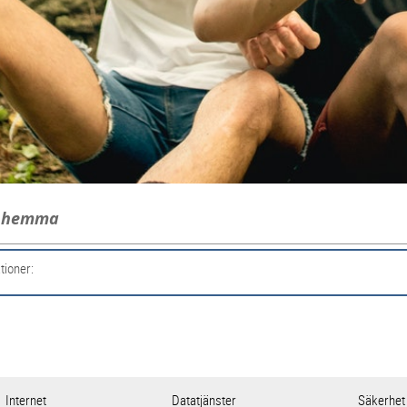
g hemma
tioner:
Internet
Datatjänster
Säkerhet