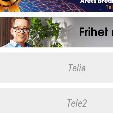
Telia
Tele2