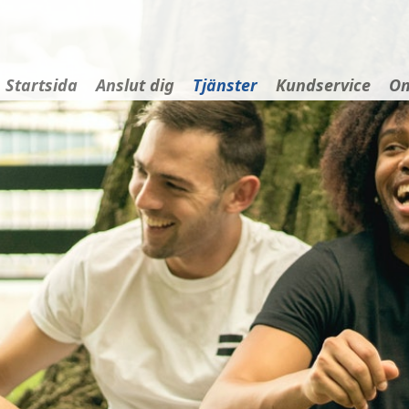
Startsida
Anslut dig
Tjänster
Kundservice
Om