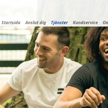
Startsida
Anslut dig
Tjänster
Kundservice
Om