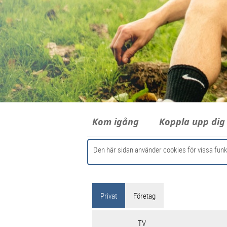
Kom igång
Koppla upp di
Den här sidan använder cookies för vissa funk
Privat
Företag
TV