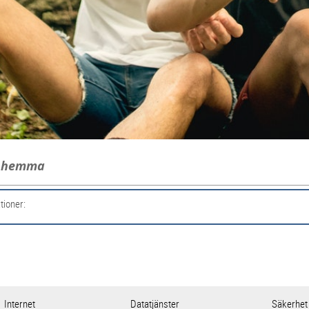
g hemma
tioner:
Internet
Datatjänster
Säkerhet