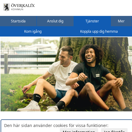
Startsida
Anslut dig
Tjänster
Mer
Kom igång
Koppla upp dig hemma
Den här sidan använder cookies för vissa funktioner: