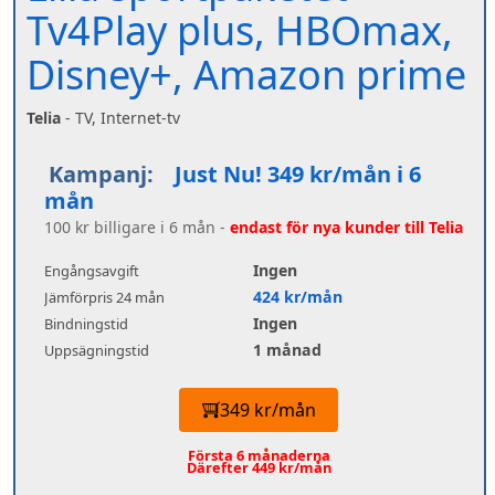
Tv4Play plus, HBOmax,
Disney+, Amazon prime
Telia
- TV, Internet-tv
Kampanj:
Just Nu! 349 kr/mån i 6
mån
100 kr billigare i 6 mån -
endast för nya kunder till Telia
Ingen
Engångsavgift
424 kr/mån
Jämförpris 24 mån
Ingen
Bindningstid
1 månad
Uppsägningstid
349 kr/mån
Första 6 månaderna
Därefter 449 kr/mån