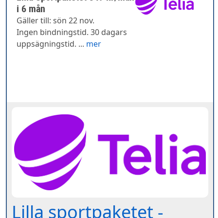
i 6 mån
Gäller till: sön 22 nov.
Ingen bindningstid. 30 dagars
uppsägningstid. ...
mer
Lilla sportpaketet -