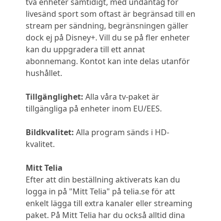
två enheter samtidigt, med undantag för
livesänd sport som oftast är begränsad till en
stream per sändning, begränsningen gäller
dock ej på Disney+. Vill du se på fler enheter
kan du uppgradera till ett annat
abonnemang. Kontot kan inte delas utanför
hushållet.
Tillgänglighet:
Alla våra tv-paket är
tillgängliga på enheter inom EU/EES.
Bildkvalitet:
Alla program sänds i HD-
kvalitet.
Mitt Telia
Efter att din beställning aktiverats kan du
logga in på "Mitt Telia" på telia.se för att
enkelt lägga till extra kanaler eller streaming
paket. På Mitt Telia har du också alltid dina