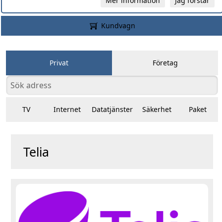
Mer information
Jag förstår
Kundvagn
Privat
Företag
TV
Internet
Datatjänster
Säkerhet
Paket
Telia