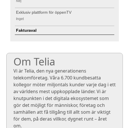
Nej
Exklusiv plattform för öppenTV
Inget
Fakturaval
Om Telia
Vi är Telia, den nya generationens
telekomföretag. Våra 6.700 kundbesatta
kollegor möter miljontals kunder varje dag i ett
av världens mest uppkopplade länder. Vi är
knutpunkten i det digitala ekosystemet som
gör det möjligt för människor, företag och
samhällen att få tillgång till allt som är viktigt
för dem, på deras villkor, dygnet runt – året
om.