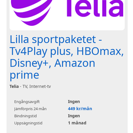
Lilla sportpaketet -
Tv4Play plus, HBOmax,
Disney+, Amazon
prime
Telia
- TV, Internet-tv
Ingen
Engångsavgift
449 kr/mån
Jämförpris 24 mån
Ingen
Bindningstid
1 månad
Uppsägningstid