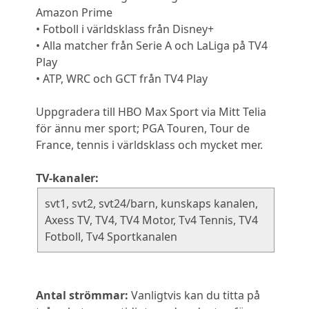
Amazon Prime
• Fotboll i världsklass från Disney+
• Alla matcher från Serie A och LaLiga på TV4
Play
• ATP, WRC och GCT från TV4 Play
Uppgradera till HBO Max Sport via Mitt Telia
för ännu mer sport; PGA Touren, Tour de
France, tennis i världsklass och mycket mer.
TV-kanaler:
svt1, svt2, svt24/barn, kunskaps kanalen,
Axess TV, TV4, TV4 Motor, Tv4 Tennis, TV4
Fotboll, Tv4 Sportkanalen
Antal strömmar:
Vanligtvis kan du titta på