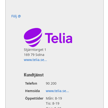
Följ @
Stjärntorget 1
169 79 Solna
www.telia.se...
Kundtjänst
Telefon
90 200
Hemsida
www.telia.se...
Öppettider
Mån: 8-19
Tis: 8-19