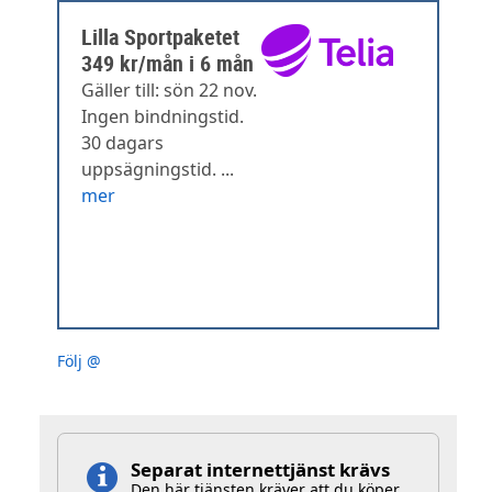
Lilla Sportpaketet
349 kr/mån i 6 mån
Gäller till: sön 22 nov.
Ingen bindningstid.
30 dagars
uppsägningstid. ...
mer
Följ @
Separat internettjänst krävs
Den här tjänsten kräver att du köper,