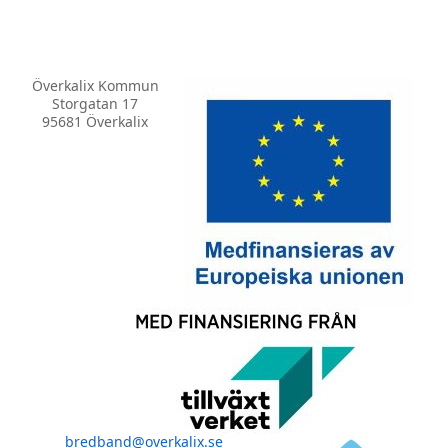
Överkalix Kommun
Storgatan 17
95681 Överkalix
bredband@overkalix.se