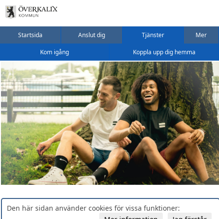
Startsida
Anslut dig
Tjänster
Mer
Kom igång
Koppla upp dig hemma
Den här sidan använder cookies för vissa funktioner: