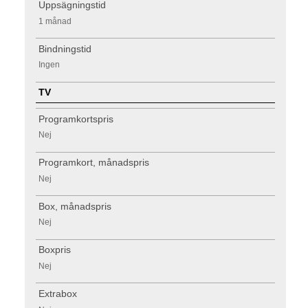
Uppsägningstid
1 månad
Bindningstid
Ingen
TV
Programkortspris
Nej
Programkort, månadspris
Nej
Box, månadspris
Nej
Boxpris
Nej
Extrabox