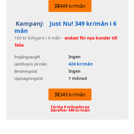
449 kr/mån
Kampanj:
Just Nu! 349 kr/mån i 6
mån
100 kr billigare i 6 mån -
endast för nya kunder till
Telia
Ingen
Engångsavgift
424 kr/mån
Jämförpris 24 mån
Ingen
Bindningstid
1 månad
Uppsägningstid
349 kr/mån
Första 6 månaderna
Därefter 449 kr/mån