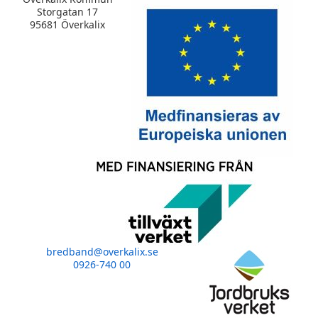
Storgatan 17
95681 Överkalix
bredband@overkalix.se
0926-740 00