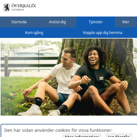
Startsida
Anslut dig
Tjänster
Mer
Kom igång
Koppla upp dig hemma
Den här sidan använder cookies för vissa funktioner: