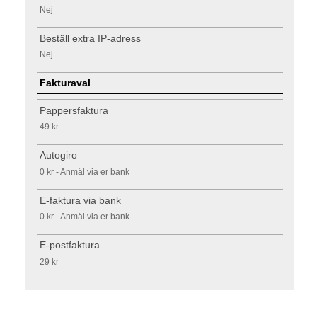
Nej
Beställ extra IP-adress
Nej
Fakturaval
Pappersfaktura
49 kr
Autogiro
0 kr - Anmäl via er bank
E-faktura via bank
0 kr - Anmäl via er bank
E-postfaktura
29 kr