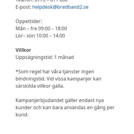
E-post:
helpdesk@bredband2.se
Öppettider:
Mån – fre 09:00 – 18:00
Lör– sön 10:00 – 14:00
Villkor
Uppsägningstid: 1 månad
*Som regel har våra tjänster ingen
bindningstid. Vid vissa kampanjer kan
särskilda villkor gälla.
Kampanjerbjudandet gäller endast nya
kunder och kan bara användas en gång per
kund.