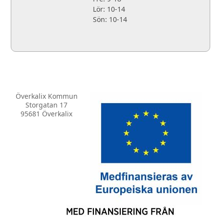
Lör: 10-14
Sön: 10-14
Överkalix Kommun
Storgatan 17
95681 Överkalix