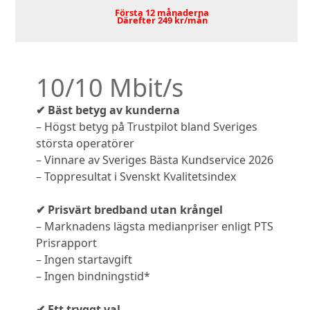
Första 12 månaderna
Därefter 249 kr/mån
10/10 Mbit/s
✔ Bäst betyg av kunderna
– Högst betyg på Trustpilot bland Sveriges
största operatörer
– Vinnare av Sveriges Bästa Kundservice 2026
– Toppresultat i Svenskt Kvalitetsindex
✔ Prisvärt bredband utan krångel
– Marknadens lägsta medianpriser enligt PTS
Prisrapport
– Ingen startavgift
– Ingen bindningstid*
✔ Ett tryggt val