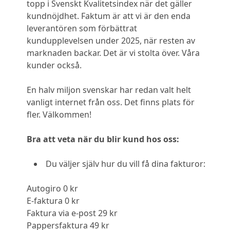
topp i Svenskt Kvalitetsindex när det gäller
kundnöjdhet. Faktum är att vi är den enda
leverantören som förbättrat
kundupplevelsen under 2025, när resten av
marknaden backar. Det är vi stolta över. Våra
kunder också.
En halv miljon svenskar har redan valt helt
vanligt internet från oss. Det finns plats för
fler. Välkommen!
Bra att veta när du blir kund hos oss:
Du väljer själv hur du vill få dina fakturor:
Autogiro 0 kr
E-faktura 0 kr
Faktura via e-post 29 kr
Pappersfaktura 49 kr