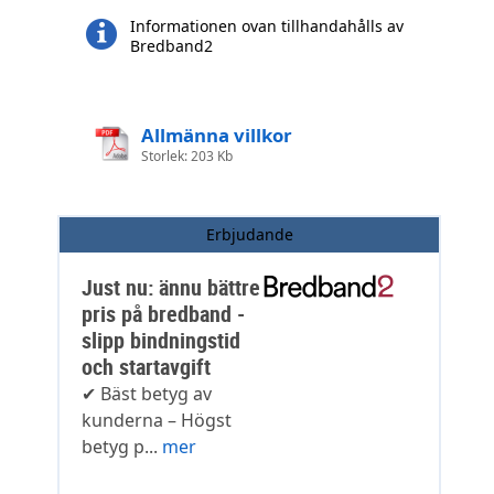
Informationen ovan tillhandahålls av
Bredband2
Allmänna villkor
Storlek: 203 Kb
Erbjudande
Just nu: ännu bättre
pris på bredband -
slipp bindningstid
och startavgift
✔ Bäst betyg av
kunderna – Högst
betyg p...
mer