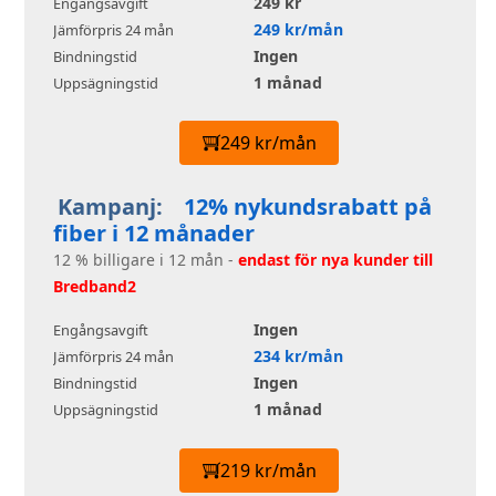
249 kr
Engångsavgift
249 kr/mån
Jämförpris 24 mån
Ingen
Bindningstid
1 månad
Uppsägningstid
249 kr/mån
Kampanj:
12% nykundsrabatt på
fiber i 12 månader
12 % billigare i 12 mån -
endast för nya kunder till
Bredband2
Ingen
Engångsavgift
234 kr/mån
Jämförpris 24 mån
Ingen
Bindningstid
1 månad
Uppsägningstid
219 kr/mån