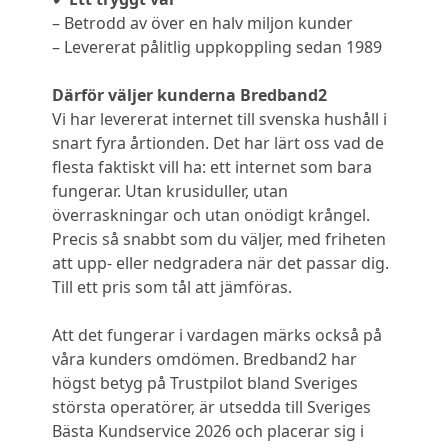
– Betrodd av över en halv miljon kunder
– Levererat pålitlig uppkoppling sedan 1989
Därför väljer kunderna Bredband2
Vi har levererat internet till svenska hushåll i
snart fyra årtionden. Det har lärt oss vad de
flesta faktiskt vill ha: ett internet som bara
fungerar. Utan krusiduller, utan
överraskningar och utan onödigt krångel.
Precis så snabbt som du väljer, med friheten
att upp- eller nedgradera när det passar dig.
Till ett pris som tål att jämföras.
Att det fungerar i vardagen märks också på
våra kunders omdömen. Bredband2 har
högst betyg på Trustpilot bland Sveriges
största operatörer, är utsedda till Sveriges
Bästa Kundservice 2026 och placerar sig i