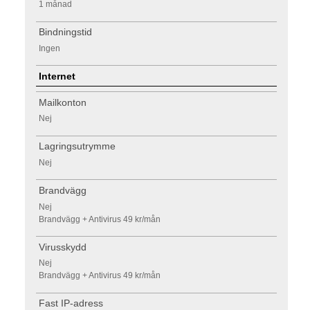
1 månad
Bindningstid
Ingen
Internet
Mailkonton
Nej
Lagringsutrymme
Nej
Brandvägg
Nej
Brandvägg + Antivirus 49 kr/mån
Virusskydd
Nej
Brandvägg + Antivirus 49 kr/mån
Fast IP-adress