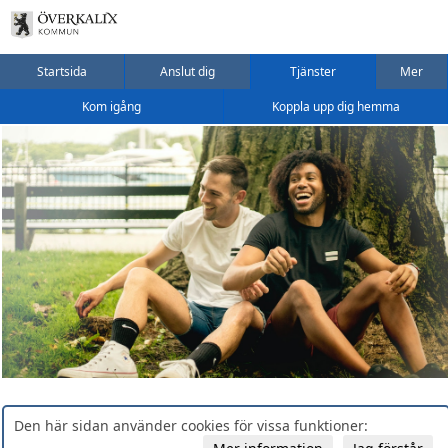
Startsida
Anslut dig
Tjänster
Mer
Kom igång
Koppla upp dig hemma
Den här sidan använder cookies för vissa funktioner: