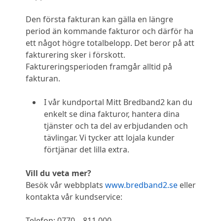
Den första fakturan kan gälla en längre
period än kommande fakturor och därför ha
ett något högre totalbelopp. Det beror på att
fakturering sker i förskott.
Faktureringsperioden framgår alltid på
fakturan.
I vår kundportal Mitt Bredband2 kan du
enkelt se dina fakturor, hantera dina
tjänster och ta del av erbjudanden och
tävlingar. Vi tycker att lojala kunder
förtjänar det lilla extra.
Vill du veta mer?
Besök vår webbplats
www.bredband2.se
eller
kontakta vår kundservice:
Telefon: 0770 – 811 000