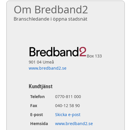
Om Bredband2
Branschledande i öppna stadsnät
Box 133
901 04 Umeå
www.bredband2.se
Kundtjänst
Telefon
0770-811 000
Fax
040-12 58 90
E-post
Skicka e-post
Hemsida
www.bredband2.se