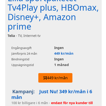
Tv4Play plus, HBOmax,
Disney+, Amazon
prime
Telia
- TV, Internet-tv
Ingen
Engångsavgift
449 kr/mån
Jämförpris 24 mån
Ingen
Bindningstid
1 månad
Uppsägningstid
449 kr/mån
Kampanj:
Just Nu! 349 kr/mån i 6
mån
100 kr billigare i 6 mån -
endast för nya kunder till