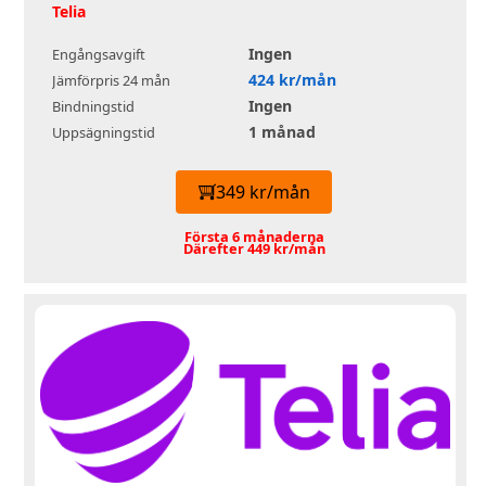
Telia
Ingen
Engångsavgift
424 kr/mån
Jämförpris 24 mån
Ingen
Bindningstid
1 månad
Uppsägningstid
349 kr/mån
Första 6 månaderna
Därefter 449 kr/mån