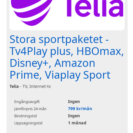
Stora sportpaketet -
Tv4Play plus, HBOmax,
Disney+, Amazon
Prime, Viaplay Sport
Telia
- TV, Internet-tv
Ingen
Engångsavgift
799 kr/mån
Jämförpris 24 mån
Ingen
Bindningstid
1 månad
Uppsägningstid