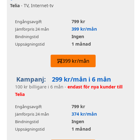
Telia
- TV, Internet-tv
799 kr
Engångsavgift
399 kr/mån
Jämförpris 24 mån
Ingen
Bindningstid
1 månad
Uppsägningstid
399 kr/mån
Kampanj:
299 kr/mån i 6 mån
100 kr billigare i 6 mån -
endast för nya kunder till
Telia
799 kr
Engångsavgift
374 kr/mån
Jämförpris 24 mån
Ingen
Bindningstid
1 månad
Uppsägningstid