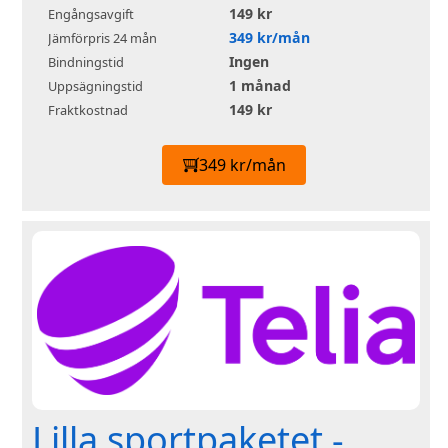
149 kr
Engångsavgift
349 kr/mån
Jämförpris 24 mån
Ingen
Bindningstid
1 månad
Uppsägningstid
149 kr
Fraktkostnad
349 kr/mån
Lilla sportpaketet -