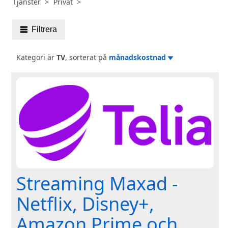
Tjänster
Privat
Filtrera
Kategori är
TV
, sorterat på
månadskostnad
Streaming Maxad -
Netflix, Disney+,
Amazon Prime och