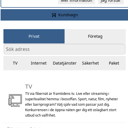
Mer information
Jag förstår
Kundvagn
Privat
Företag
TV
Internet
Datatjänster
Säkerhet
Paket
TV
TV via fibernät är framtidens tv. Live eller streaming i
superkvalitet hemma i biosoffan. Sport, natur, film, nyheter
eller barnprogram? Välj själv vad som passar just dig.
Konkurrensen i de öppna näten ger dig ett oslagbart stort
utbud och valfrihet.