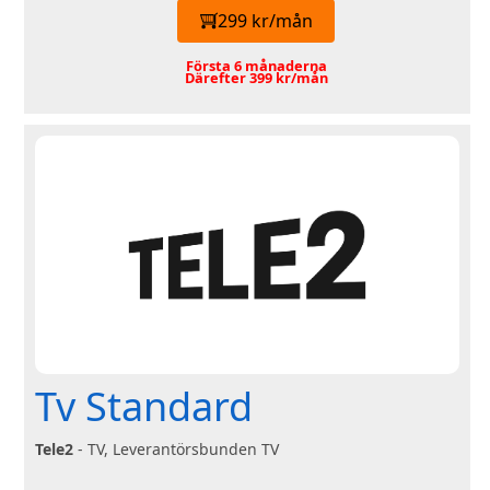
299 kr/mån
Första 6 månaderna
Därefter 399 kr/mån
Tv Standard
Tele2
- TV, Leverantörsbunden TV