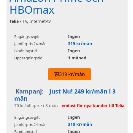
HBOmax
Telia
- TV, Internet-tv
Ingen
Engångsavgift
319 kr/mån
Jämförpris 24 mån
Ingen
Bindningstid
1 månad
Uppsägningstid
319 kr/mån
Kampanj:
Just Nu! 249 kr/mån i 3
mån
70 kr billigare i 3 mån -
endast för nya kunder till Telia
Ingen
Engångsavgift
310 kr/mån
Jämförpris 24 mån
Ingen
Bindningstid