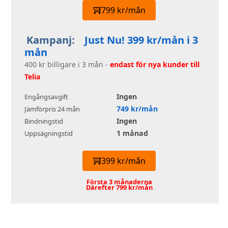
799 kr/mån
Kampanj:
Just Nu! 399 kr/mån i 3
mån
400 kr billigare i 3 mån -
endast för nya kunder till
Telia
Ingen
Engångsavgift
749 kr/mån
Jämförpris 24 mån
Ingen
Bindningstid
1 månad
Uppsägningstid
399 kr/mån
Första 3 månaderna
Därefter 799 kr/mån