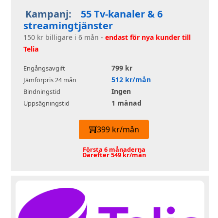
Kampanj:
55 Tv-kanaler & 6
streamingtjänster
150 kr billigare i 6 mån -
endast för nya kunder till
Telia
799 kr
Engångsavgift
512 kr/mån
Jämförpris 24 mån
Ingen
Bindningstid
1 månad
Uppsägningstid
399 kr/mån
Första 6 månaderna
Därefter 549 kr/mån