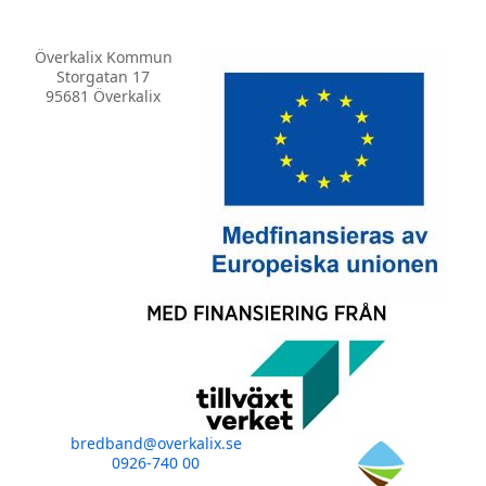
Överkalix Kommun
Storgatan 17
95681 Överkalix
bredband@overkalix.se
0926-740 00