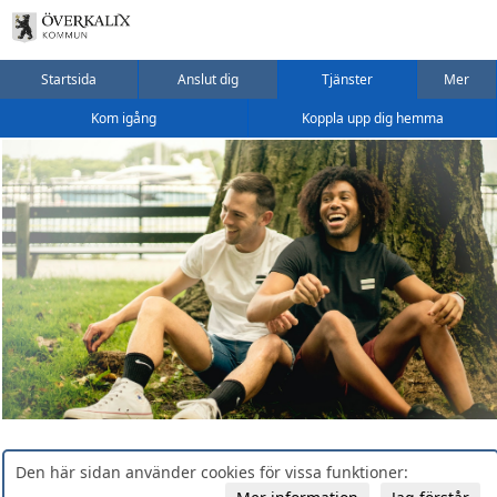
Startsida
Anslut dig
Tjänster
Mer
Kom igång
Koppla upp dig hemma
Den här sidan använder cookies för vissa funktioner: