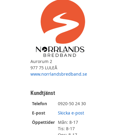
Aurorum 2
977 75 LULEÅ
www.norrlandsbredband.se
Kundtjänst
Telefon
0920-50 24 30
E-post
Skicka e-post
Öppettider
Mån: 8-17
Tis: 8-17
Ons: 8-17