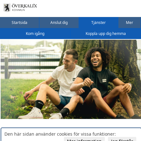
Startsida
Anslut dig
Tjänster
Mer
Kom igång
Koppla upp dig hemma
Den här sidan använder cookies för vissa funktioner: